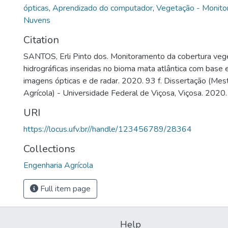
ópticas
,
Aprendizado do computador
,
Vegetação - Monito
Nuvens
Citation
SANTOS, Erli Pinto dos. Monitoramento da cobertura veg
hidrográficas inseridas no bioma mata atlântica com base
imagens ópticas e de radar. 2020. 93 f. Dissertação (Me
Agrícola) - Universidade Federal de Viçosa, Viçosa. 2020.
URI
https://locus.ufv.br//handle/123456789/28364
Collections
Engenharia Agrícola
Full item page
Help