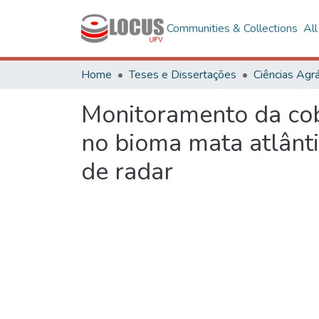
Communities & Collections
Al
Home
Teses e Dissertações
Ciências Agrá
Monitoramento da cobe
no bioma mata atlânt
de radar