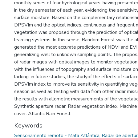
monthly series of four hydrological years, having present
in the dry semester of each year, evidencing the sensitivity
surface moisture. Based on the complementary relations
DPSVIm and the optical indices, continuous and frequent m
vegetation was proposed through the prediction of optical
learning systems. In this sense, Random Forest was the a
generated the most accurate predictions of NDVI and EVI i
generalizing well to unknown sampling points. The proposal
of radar images with optical images to monitor vegetatio
with the influences of topography and surface moisture 
lacking, in future studies, the studyof the effects of surfa
DPSVIm index to improve its sensitivity in quantifying vege
season as well as testing with data from other radar missi
the results with allometric measurements of the vegetati
Synthetic aperture radar. Radar vegetation index. Machine 
cover. Atlantic Rain Forest.
Keywords
Sensoriamento remoto - Mata Atlântica
,
Radar de abertura