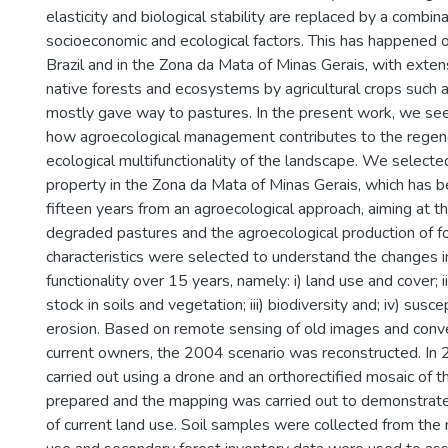
elasticity and biological stability are replaced by a combina
socioeconomic and ecological factors. This has happened on
Brazil and in the Zona da Mata of Minas Gerais, with exte
native forests and ecosystems by agricultural crops such a
mostly gave way to pastures. In the present work, we see
how agroecological management contributes to the regene
ecological multifunctionality of the landscape. We selecte
property in the Zona da Mata of Minas Gerais, which has 
fifteen years from an agroecological approach, aiming at t
degraded pastures and the agroecological production of 
characteristics were selected to understand the changes i
functionality over 15 years, namely: i) land use and cover; i
stock in soils and vegetation; iii) biodiversity and; iv) suscep
erosion. Based on remote sensing of old images and conve
current owners, the 2004 scenario was reconstructed. In
carried out using a drone and an orthorectified mosaic of 
prepared and the mapping was carried out to demonstrate 
of current land use. Soil samples were collected from the 