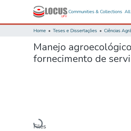
Communities & Collections
Al
Home
Teses e Dissertações
Ciências Agrá
Manejo agroecológico
fornecimento de servi
Loading...
Files