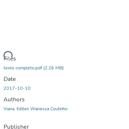
ding...
Files
texto completo.pdf
(2.26 MB)
Date
2017-10-10
Authors
Viana, Kéllen Wanessa Coutinho
Publisher