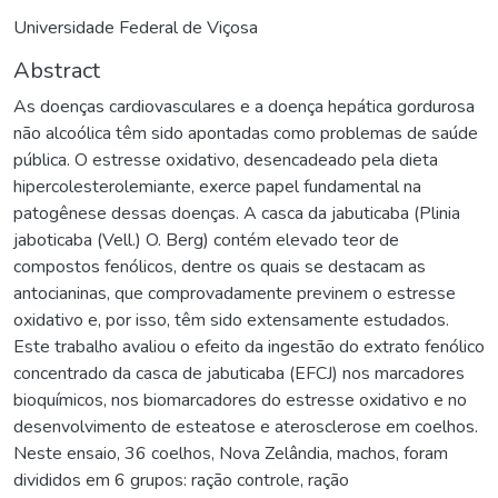
Universidade Federal de Viçosa
Abstract
As doenças cardiovasculares e a doença hepática gordurosa
não alcoólica têm sido apontadas como problemas de saúde
pública. O estresse oxidativo, desencadeado pela dieta
hipercolesterolemiante, exerce papel fundamental na
patogênese dessas doenças. A casca da jabuticaba (Plinia
jaboticaba (Vell.) O. Berg) contém elevado teor de
compostos fenólicos, dentre os quais se destacam as
antocianinas, que comprovadamente previnem o estresse
oxidativo e, por isso, têm sido extensamente estudados.
Este trabalho avaliou o efeito da ingestão do extrato fenólico
concentrado da casca de jabuticaba (EFCJ) nos marcadores
bioquímicos, nos biomarcadores do estresse oxidativo e no
desenvolvimento de esteatose e aterosclerose em coelhos.
Neste ensaio, 36 coelhos, Nova Zelândia, machos, foram
divididos em 6 grupos: ração controle, ração