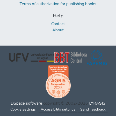
Terms of authorization for publishing books
Help
Contact
About
DSpace software
copyright © 2002-2026
LYRASIS
Cookie settings
Accessibility settings
Send Feedback