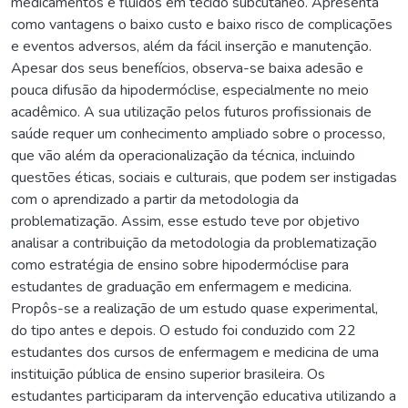
medicamentos e fluidos em tecido subcutâneo. Apresenta
como vantagens o baixo custo e baixo risco de complicações
e eventos adversos, além da fácil inserção e manutenção.
Apesar dos seus benefícios, observa-se baixa adesão e
pouca difusão da hipodermóclise, especialmente no meio
acadêmico. A sua utilização pelos futuros profissionais de
saúde requer um conhecimento ampliado sobre o processo,
que vão além da operacionalização da técnica, incluindo
questões éticas, sociais e culturais, que podem ser instigadas
com o aprendizado a partir da metodologia da
problematização. Assim, esse estudo teve por objetivo
analisar a contribuição da metodologia da problematização
como estratégia de ensino sobre hipodermóclise para
estudantes de graduação em enfermagem e medicina.
Propôs-se a realização de um estudo quase experimental,
do tipo antes e depois. O estudo foi conduzido com 22
estudantes dos cursos de enfermagem e medicina de uma
instituição pública de ensino superior brasileira. Os
estudantes participaram da intervenção educativa utilizando a