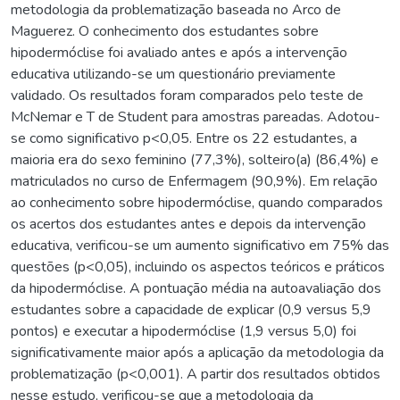
metodologia da problematização baseada no Arco de
Maguerez. O conhecimento dos estudantes sobre
hipodermóclise foi avaliado antes e após a intervenção
educativa utilizando-se um questionário previamente
validado. Os resultados foram comparados pelo teste de
McNemar e T de Student para amostras pareadas. Adotou-
se como significativo p<0,05. Entre os 22 estudantes, a
maioria era do sexo feminino (77,3%), solteiro(a) (86,4%) e
matriculados no curso de Enfermagem (90,9%). Em relação
ao conhecimento sobre hipodermóclise, quando comparados
os acertos dos estudantes antes e depois da intervenção
educativa, verificou-se um aumento significativo em 75% das
questões (p<0,05), incluindo os aspectos teóricos e práticos
da hipodermóclise. A pontuação média na autoavaliação dos
estudantes sobre a capacidade de explicar (0,9 versus 5,9
pontos) e executar a hipodermóclise (1,9 versus 5,0) foi
significativamente maior após a aplicação da metodologia da
problematização (p<0,001). A partir dos resultados obtidos
nesse estudo, verificou-se que a metodologia da