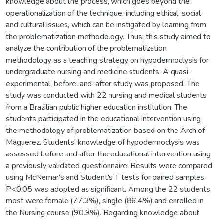
knowledge about the process, which goes beyond the
operationalization of the technique, including ethical, social
and cultural issues, which can be instigated by learning from
the problematization methodology. Thus, this study aimed to
analyze the contribution of the problematization
methodology as a teaching strategy on hypodermoclysis for
undergraduate nursing and medicine students. A quasi-
experimental, before-and-after study was proposed. The
study was conducted with 22 nursing and medical students
from a Brazilian public higher education institution. The
students participated in the educational intervention using
the methodology of problematization based on the Arch of
Maguerez. Students' knowledge of hypodermoclysis was
assessed before and after the educational intervention using
a previously validated questionnaire. Results were compared
using McNemar's and Student's T tests for paired samples.
P<0.05 was adopted as significant. Among the 22 students,
most were female (77.3%), single (86.4%) and enrolled in
the Nursing course (90.9%). Regarding knowledge about