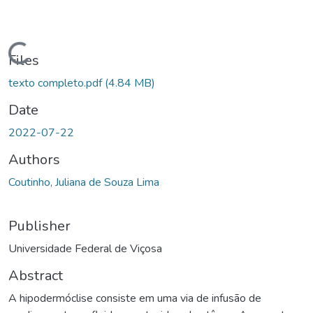
ading...
Files
texto completo.pdf
(4.84 MB)
Date
2022-07-22
Authors
Coutinho, Juliana de Souza Lima
Publisher
Universidade Federal de Viçosa
Abstract
A hipodermóclise consiste em uma via de infusão de