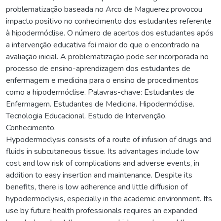
problematização baseada no Arco de Maguerez provocou
impacto positivo no conhecimento dos estudantes referente
à hipodermóclise. O número de acertos dos estudantes após
a intervenção educativa foi maior do que o encontrado na
avaliação inicial. A problematização pode ser incorporada no
processo de ensino-aprendizagem dos estudantes de
enfermagem e medicina para o ensino de procedimentos
como a hipodermóclise. Palavras-chave: Estudantes de
Enfermagem. Estudantes de Medicina. Hipodermóclise.
Tecnologia Educacional. Estudo de Intervenção.
Conhecimento.
Hypodermoclysis consists of a route of infusion of drugs and
fluids in subcutaneous tissue. Its advantages include low
cost and low risk of complications and adverse events, in
addition to easy insertion and maintenance. Despite its
benefits, there is low adherence and little diffusion of
hypodermoclysis, especially in the academic environment. Its
use by future health professionals requires an expanded