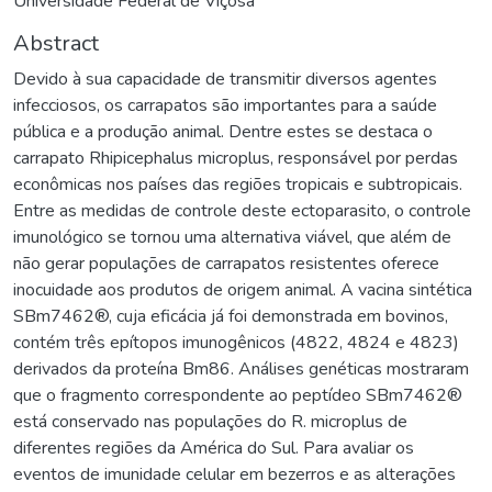
Universidade Federal de Viçosa
Abstract
Devido à sua capacidade de transmitir diversos agentes
infecciosos, os carrapatos são importantes para a saúde
pública e a produção animal. Dentre estes se destaca o
carrapato Rhipicephalus microplus, responsável por perdas
econômicas nos países das regiões tropicais e subtropicais.
Entre as medidas de controle deste ectoparasito, o controle
imunológico se tornou uma alternativa viável, que além de
não gerar populações de carrapatos resistentes oferece
inocuidade aos produtos de origem animal. A vacina sintética
SBm7462®, cuja eficácia já foi demonstrada em bovinos,
contém três epítopos imunogênicos (4822, 4824 e 4823)
derivados da proteína Bm86. Análises genéticas mostraram
que o fragmento correspondente ao peptídeo SBm7462®
está conservado nas populações do R. microplus de
diferentes regiões da América do Sul. Para avaliar os
eventos de imunidade celular em bezerros e as alterações