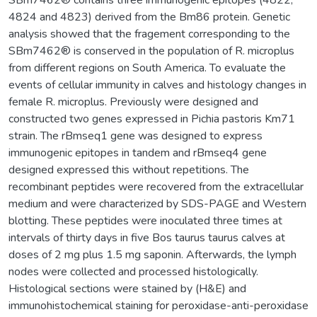
4824 and 4823) derived from the Bm86 protein. Genetic
analysis showed that the fragement corresponding to the
SBm7462® is conserved in the population of R. microplus
from different regions on South America. To evaluate the
events of cellular immunity in calves and histology changes in
female R. microplus. Previously were designed and
constructed two genes expressed in Pichia pastoris Km71
strain. The rBmseq1 gene was designed to express
immunogenic epitopes in tandem and rBmseq4 gene
designed expressed this without repetitions. The
recombinant peptides were recovered from the extracellular
medium and were characterized by SDS-PAGE and Western
blotting. These peptides were inoculated three times at
intervals of thirty days in five Bos taurus taurus calves at
doses of 2 mg plus 1.5 mg saponin. Afterwards, the lymph
nodes were collected and processed histologically.
Histological sections were stained by (H&E) and
immunohistochemical staining for peroxidase-anti-peroxidase