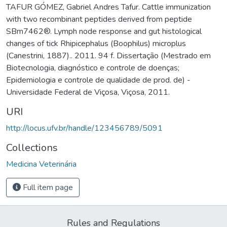
TAFUR GÓMEZ, Gabriel Andres Tafur. Cattle immunization
with two recombinant peptides derived from peptide
SBm7462®. Lymph node response and gut histological
changes of tick Rhipicephalus (Boophilus) microplus
(Canestrini, 1887).. 2011. 94 f. Dissertação (Mestrado em
Biotecnologia, diagnóstico e controle de doenças;
Epidemiologia e controle de qualidade de prod. de) -
Universidade Federal de Viçosa, Viçosa, 2011.
URI
http://locus.ufv.br/handle/123456789/5091
Collections
Medicina Veterinária
Full item page
Rules and Regulations