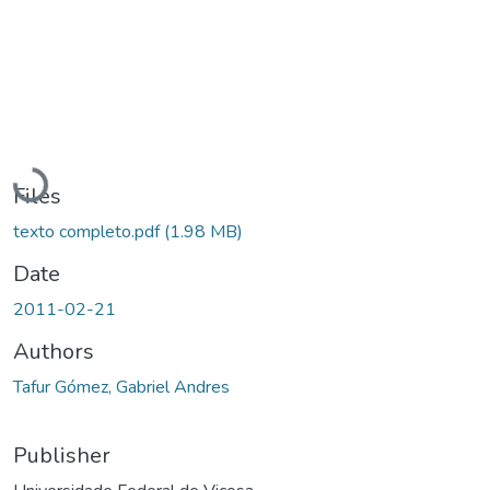
Loading...
Files
texto completo.pdf
(1.98 MB)
Date
2011-02-21
Authors
Tafur Gómez, Gabriel Andres
Publisher