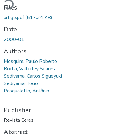
Files
artigo.pdf
(517.34 KB)
Date
2000-01
Authors
Mosquim, Paulo Roberto
Rocha, Valterley Soares
Sediyama, Carlos Sigueyuki
Sediyama, Tocio
Pasqualetto, Antônio
Publisher
Revista Ceres
Abstract