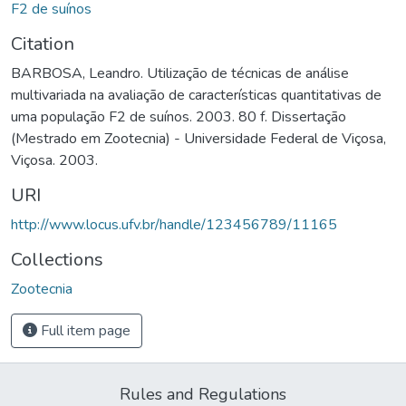
F2 de suínos
Citation
BARBOSA, Leandro. Utilização de técnicas de análise
multivariada na avaliação de características quantitativas de
uma população F2 de suínos. 2003. 80 f. Dissertação
(Mestrado em Zootecnia) - Universidade Federal de Viçosa,
Viçosa. 2003.
URI
http://www.locus.ufv.br/handle/123456789/11165
Collections
Zootecnia
Full item page
Rules and Regulations