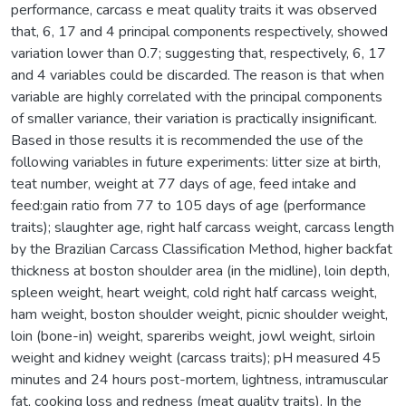
performance, carcass e meat quality traits it was observed
that, 6, 17 and 4 principal components respectively, showed
variation lower than 0.7; suggesting that, respectively, 6, 17
and 4 variables could be discarded. The reason is that when
variable are highly correlated with the principal components
of smaller variance, their variation is practically insignificant.
Based in those results it is recommended the use of the
following variables in future experiments: litter size at birth,
teat number, weight at 77 days of age, feed intake and
feed:gain ratio from 77 to 105 days of age (performance
traits); slaughter age, right half carcass weight, carcass length
by the Brazilian Carcass Classification Method, higher backfat
thickness at boston shoulder area (in the midline), loin depth,
spleen weight, heart weight, cold right half carcass weight,
ham weight, boston shoulder weight, picnic shoulder weight,
loin (bone-in) weight, spareribs weight, jowl weight, sirloin
weight and kidney weight (carcass traits); pH measured 45
minutes and 24 hours post-mortem, lightness, intramuscular
fat, cooking loss and redness (meat quality traits). In the