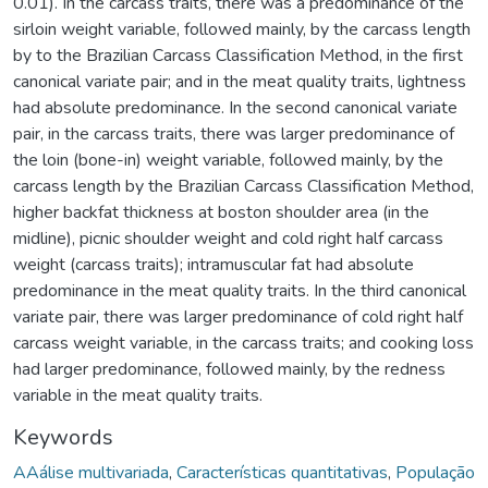
0.01). In the carcass traits, there was a predominance of the
sirloin weight variable, followed mainly, by the carcass length
by to the Brazilian Carcass Classification Method, in the first
canonical variate pair; and in the meat quality traits, lightness
had absolute predominance. In the second canonical variate
pair, in the carcass traits, there was larger predominance of
the loin (bone-in) weight variable, followed mainly, by the
carcass length by the Brazilian Carcass Classification Method,
higher backfat thickness at boston shoulder area (in the
midline), picnic shoulder weight and cold right half carcass
weight (carcass traits); intramuscular fat had absolute
predominance in the meat quality traits. In the third canonical
variate pair, there was larger predominance of cold right half
carcass weight variable, in the carcass traits; and cooking loss
had larger predominance, followed mainly, by the redness
variable in the meat quality traits.
Keywords
AAálise multivariada
,
Características quantitativas
,
População