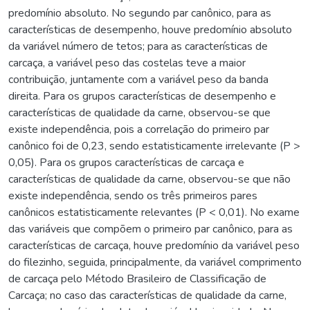
predomínio absoluto. No segundo par canônico, para as
características de desempenho, houve predomínio absoluto
da variável número de tetos; para as características de
carcaça, a variável peso das costelas teve a maior
contribuição, juntamente com a variável peso da banda
direita. Para os grupos características de desempenho e
características de qualidade da carne, observou-se que
existe independência, pois a correlação do primeiro par
canônico foi de 0,23, sendo estatisticamente irrelevante (P >
0,05). Para os grupos características de carcaça e
características de qualidade da carne, observou-se que não
existe independência, sendo os três primeiros pares
canônicos estatisticamente relevantes (P < 0,01). No exame
das variáveis que compõem o primeiro par canônico, para as
características de carcaça, houve predomínio da variável peso
do filezinho, seguida, principalmente, da variável comprimento
de carcaça pelo Método Brasileiro de Classificação de
Carcaça; no caso das características de qualidade da carne,