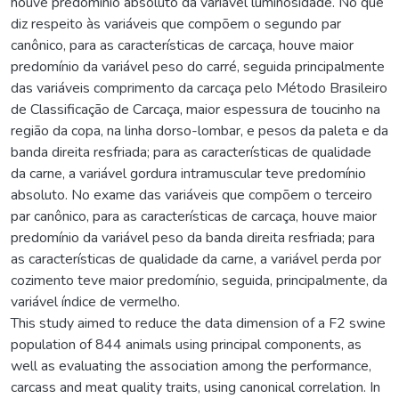
houve predomínio absoluto da variável luminosidade. No que
diz respeito às variáveis que compõem o segundo par
canônico, para as características de carcaça, houve maior
predomínio da variável peso do carré, seguida principalmente
das variáveis comprimento da carcaça pelo Método Brasileiro
de Classificação de Carcaça, maior espessura de toucinho na
região da copa, na linha dorso-lombar, e pesos da paleta e da
banda direita resfriada; para as características de qualidade
da carne, a variável gordura intramuscular teve predomínio
absoluto. No exame das variáveis que compõem o terceiro
par canônico, para as características de carcaça, houve maior
predomínio da variável peso da banda direita resfriada; para
as características de qualidade da carne, a variável perda por
cozimento teve maior predomínio, seguida, principalmente, da
variável índice de vermelho.
This study aimed to reduce the data dimension of a F2 swine
population of 844 animals using principal components, as
well as evaluating the association among the performance,
carcass and meat quality traits, using canonical correlation. In