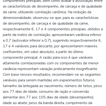
componentes principais, bem como avaliar a associação entre
as características de desempenho, de carcaça e de qualidade
da carne, utilizando correlação canônica. Na redução da
dimensionalidade, observou-se que, para as características
de desempenho, de carcaça e de qualidade da carne,
respectivamente 6, 17 e 4 componentes principais, obtidos a
partir da matriz de correlação, apresentaram variância inferior
a 0,7 (autovalor inferior a 0,7), sugerindo respectivamente 6,
17 e 4 variáveis para descarte, por apresentarem maiores
coeficientes, em valor absoluto, a partir do último
componente principal. A razão para isso é que variáveis
altamente correlacionadas com os componentes de menor
variância representam variação praticamente insignificante.
Com base nesses resultados, recomendam-se as seguintes
variáveis para serem mantidas em experimentos futuros:
tamanho da leitegada ao nascimento, número de tetos, peso
aos 77 dias de idade, consumo de ração e conversão
alimentar dos 77 aos 105 dias de idade (desempenho);
idade ao abate, peso da banda direita, comprimento da