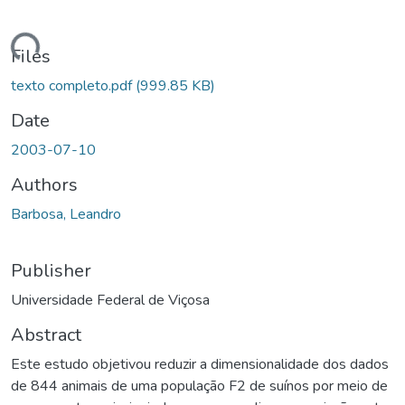
Loading...
Files
texto completo.pdf
(999.85 KB)
Date
2003-07-10
Authors
Barbosa, Leandro
Publisher
Universidade Federal de Viçosa
Abstract
Este estudo objetivou reduzir a dimensionalidade dos dados
de 844 animais de uma população F2 de suínos por meio de