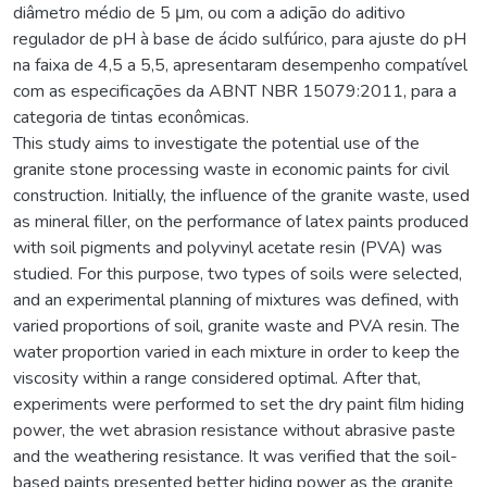
diâmetro médio de 5 μm, ou com a adição do aditivo
regulador de pH à base de ácido sulfúrico, para ajuste do pH
na faixa de 4,5 a 5,5, apresentaram desempenho compatível
com as especificações da ABNT NBR 15079:2011, para a
categoria de tintas econômicas.
This study aims to investigate the potential use of the
granite stone processing waste in economic paints for civil
construction. Initially, the influence of the granite waste, used
as mineral filler, on the performance of latex paints produced
with soil pigments and polyvinyl acetate resin (PVA) was
studied. For this purpose, two types of soils were selected,
and an experimental planning of mixtures was defined, with
varied proportions of soil, granite waste and PVA resin. The
water proportion varied in each mixture in order to keep the
viscosity within a range considered optimal. After that,
experiments were performed to set the dry paint film hiding
power, the wet abrasion resistance without abrasive paste
and the weathering resistance. It was verified that the soil-
based paints presented better hiding power as the granite