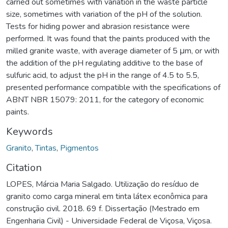
carried out sometimes with variation in the waste particle
size, sometimes with variation of the pH of the solution.
Tests for hiding power and abrasion resistance were
performed. It was found that the paints produced with the
milled granite waste, with average diameter of 5 μm, or with
the addition of the pH regulating additive to the base of
sulfuric acid, to adjust the pH in the range of 4.5 to 5.5,
presented performance compatible with the specifications of
ABNT NBR 15079: 2011, for the category of economic
paints.
Keywords
Granito
,
Tintas
,
Pigmentos
Citation
LOPES, Márcia Maria Salgado. Utilização do resíduo de
granito como carga mineral em tinta látex econômica para
construção civil. 2018. 69 f. Dissertação (Mestrado em
Engenharia Civil) - Universidade Federal de Viçosa, Viçosa.