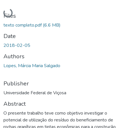
Loading...
Files
texto completo.pdf
(6.6 MB)
Date
2018-02-05
Authors
Lopes, Márcia Maria Salgado
Publisher
Universidade Federal de Viçosa
Abstract
O presente trabalho teve como objetivo investigar o
potencial de utilização do resíduo do beneficiamento de
rochas graníticas em tintas econômicas para a construção