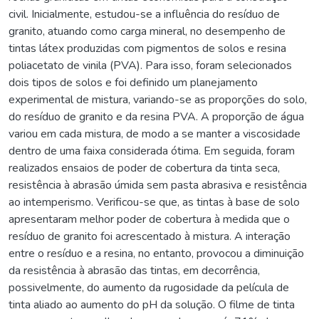
civil. Inicialmente, estudou-se a influência do resíduo de
granito, atuando como carga mineral, no desempenho de
tintas látex produzidas com pigmentos de solos e resina
poliacetato de vinila (PVA). Para isso, foram selecionados
dois tipos de solos e foi definido um planejamento
experimental de mistura, variando-se as proporções do solo,
do resíduo de granito e da resina PVA. A proporção de água
variou em cada mistura, de modo a se manter a viscosidade
dentro de uma faixa considerada ótima. Em seguida, foram
realizados ensaios de poder de cobertura da tinta seca,
resistência à abrasão úmida sem pasta abrasiva e resistência
ao intemperismo. Verificou-se que, as tintas à base de solo
apresentaram melhor poder de cobertura à medida que o
resíduo de granito foi acrescentado à mistura. A interação
entre o resíduo e a resina, no entanto, provocou a diminuição
da resistência à abrasão das tintas, em decorrência,
possivelmente, do aumento da rugosidade da película de
tinta aliado ao aumento do pH da solução. O filme de tinta