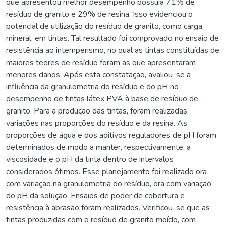
que apresentou melhor desempenho possuía 71% de
resíduo de granito e 29% de resina. Isso evidenciou o
potencial de utilização do resíduo de granito, como carga
mineral, em tintas. Tal resultado foi comprovado no ensaio de
resistência ao intemperismo, no qual as tintas constituídas de
maiores teores de resíduo foram as que apresentaram
menores danos. Após esta constatação, avaliou-se a
influência da granulometria do resíduo e do pH no
desempenho de tintas látex PVA à base de resíduo de
granito. Para a produção das tintas, foram realizadas
variações nas proporções do resíduo e da resina. As
proporções de água e dos aditivos reguladores de pH foram
determinados de modo a manter, respectivamente, a
viscosidade e o pH da tinta dentro de intervalos
considerados ótimos. Esse planejamento foi realizado ora
com variação na granulometria do resíduo, ora com variação
do pH da solução. Ensaios de poder de cobertura e
resistência à abrasão foram realizados. Verificou-se que as
tintas produzidas com o resíduo de granito moído, com