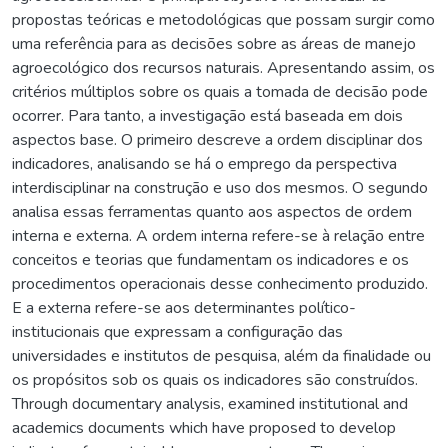
propostas teóricas e metodológicas que possam surgir como
uma referência para as decisões sobre as áreas de manejo
agroecológico dos recursos naturais. Apresentando assim, os
critérios múltiplos sobre os quais a tomada de decisão pode
ocorrer. Para tanto, a investigação está baseada em dois
aspectos base. O primeiro descreve a ordem disciplinar dos
indicadores, analisando se há o emprego da perspectiva
interdisciplinar na construção e uso dos mesmos. O segundo
analisa essas ferramentas quanto aos aspectos de ordem
interna e externa. A ordem interna refere-se à relação entre
conceitos e teorias que fundamentam os indicadores e os
procedimentos operacionais desse conhecimento produzido.
E a externa refere-se aos determinantes político-
institucionais que expressam a configuração das
universidades e institutos de pesquisa, além da finalidade ou
os propósitos sob os quais os indicadores são construídos.
Through documentary analysis, examined institutional and
academics documents which have proposed to develop