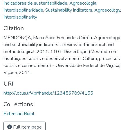
Indicadores de sustentabilidade
,
Agroecologia
,
Interdisciplinaridade
,
Sustainability indicators
,
Agroecology
,
Interdisciplinarity
Citation
MENDONÇA, Maria Alice Fernandes Corrêa. Agroecology
and sustainability indicators: a review of theoretical and
methodological. 2011. 110 f. Dissertação (Mestrado em
Instituições sociais e desenvolvimento; Cultura, processos
sociais e conhecimento) - Universidade Federal de Viçosa,
Viçosa, 2011.
URI
http://locus.ufv.br/handle/123456789/4155
Collections
Extensão Rural
Full item page