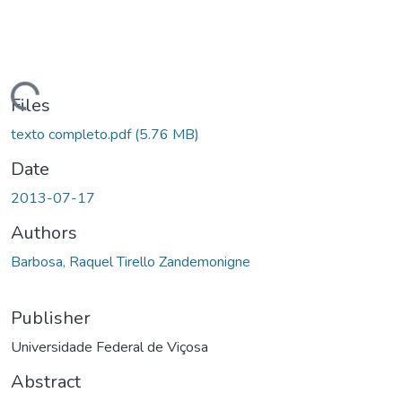
ding...
Files
texto completo.pdf
(5.76 MB)
Date
2013-07-17
Authors
Barbosa, Raquel Tirello Zandemonigne
Publisher
Universidade Federal de Viçosa
Abstract