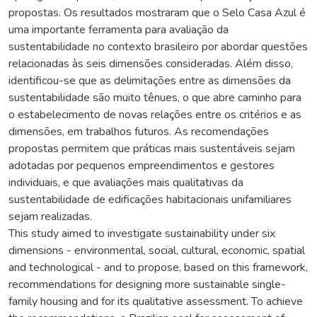
propostas. Os resultados mostraram que o Selo Casa Azul é
uma importante ferramenta para avaliação da
sustentabilidade no contexto brasileiro por abordar questões
relacionadas às seis dimensões consideradas. Além disso,
identificou-se que as delimitações entre as dimensões da
sustentabilidade são muito tênues, o que abre caminho para
o estabelecimento de novas relações entre os critérios e as
dimensões, em trabalhos futuros. As recomendações
propostas permitem que práticas mais sustentáveis sejam
adotadas por pequenos empreendimentos e gestores
individuais, e que avaliações mais qualitativas da
sustentabilidade de edificações habitacionais unifamiliares
sejam realizadas.
This study aimed to investigate sustainability under six
dimensions - environmental, social, cultural, economic, spatial
and technological - and to propose, based on this framework,
recommendations for designing more sustainable single-
family housing and for its qualitative assessment. To achieve