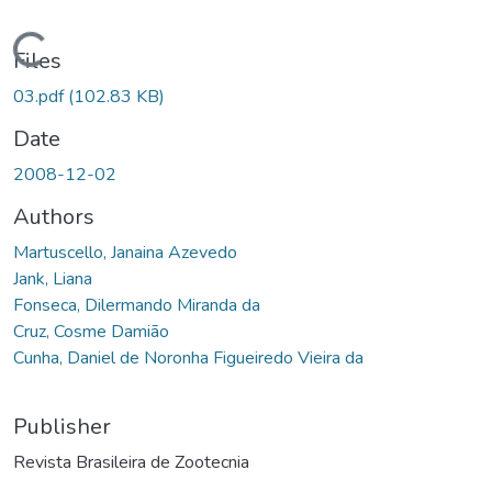
Loading...
Files
03.pdf
(102.83 KB)
Date
2008-12-02
Authors
Martuscello, Janaina Azevedo
Jank, Liana
Fonseca, Dilermando Miranda da
Cruz, Cosme Damião
Cunha, Daniel de Noronha Figueiredo Vieira da
Publisher
Revista Brasileira de Zootecnia