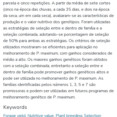
parcela e cinco repetições. A partir da média de sete cortes
(cinco na época das chuvas, a cada 35 dias, e dois na época
da seca, um em cada seca), avaliaram-se as características de
produção e o valor nutritivo dos genótipos. Foram utilizadas
as estratégias de seleção entre e dentro de família e a
seleção combinada, adotando-se porcentagem de seleção
de 50% para ambas as estratégias. Os critérios de seleção
utilizados mostraram-se eficientes para aplicação no
melhoramento de P. maximum, com ganhos considerados de
médio a alto. Os maiores ganhos genéticos foram obtidos
com a seleção combinada, entretanto a seleção entre e
dentro de família pode promover ganhos genéticos altos e
pode ser utilizada no melhoramento de P. maximum. As
famílias identificadas pelos números 1, 3, 5 e 7 são
promissoras e podem ser utilizadas em futuros programas de
melhoramento genético de P. maximum.
Keywords
Forage yield
,
Nutritive value
,
Plant breeding
,
Selection