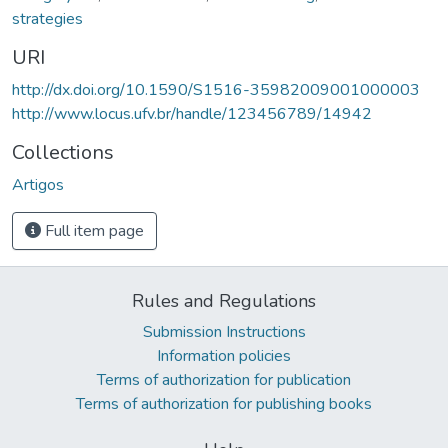
strategies
URI
http://dx.doi.org/10.1590/S1516-35982009001000003
http://www.locus.ufv.br/handle/123456789/14942
Collections
Artigos
Full item page
Rules and Regulations
Submission Instructions
Information policies
Terms of authorization for publication
Terms of authorization for publishing books