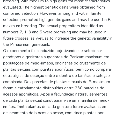
breeding, with medium to high gains for most characteristics
evaluated. The highest genetic gains were obtained from
combined selection. However, among and within family
selection promoted high genetic gains and may be used in P.
maximum breeding. The sexual progenitors identified as
numbers 7, 1, 3 and 5 were promising and may be used in
future crosses, as well as to increase the genetic variability in
the P.maximum genebank.
O experimento foi conduzido objetivando-se selecionar
genótipos e genitores superiores de Panicum maximum em
populações de meio-irmãos, originárias do cruzamento de
plantas sexuais com plantas apomíticas, bem como comparar
estratégias de seleção entre e dentro de famílias e seleção
combinada. Dez parcelas de plantas sexuais de P. maximum
foram aleatoriamente distribuídas entre 230 parcelas de
acessos apomíticos. Após a fecundação natural, sementes
de cada planta sexual constituíram-se uma família de meio-
irmãos. Trinta plantas de cada genitora foram avaliadas em
delineamento de blocos ao acaso, com cinco plantas por