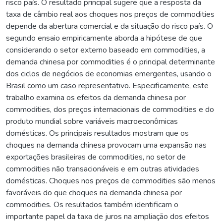
risco país. O resultado principal sugere que a resposta da
taxa de câmbio real aos choques nos preços de commodities
depende da abertura comercial e da situação do risco país. O
segundo ensaio empiricamente aborda a hipótese de que
considerando o setor externo baseado em commodities, a
demanda chinesa por commodities é o principal determinante
dos ciclos de negócios de economias emergentes, usando o
Brasil como um caso representativo. Especificamente, este
trabalho examina os efeitos da demanda chinesa por
commodities, dos preços internacionais de commodities e do
produto mundial sobre variáveis macroeconômicas
domésticas. Os principais resultados mostram que os
choques na demanda chinesa provocam uma expansão nas
exportações brasileiras de commodities, no setor de
commodities não transacionáveis e em outras atividades
domésticas. Choques nos preços de commodities são menos
favoráveis do que choques na demanda chinesa por
commodities. Os resultados também identificam o
importante papel da taxa de juros na ampliação dos efeitos