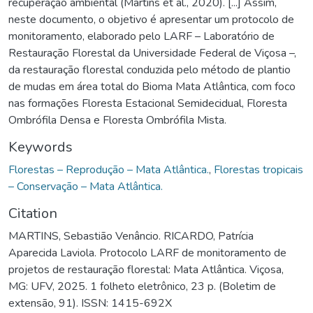
recuperação ambiental (Martins et al., 2020). [...] Assim,
neste documento, o objetivo é apresentar um protocolo de
monitoramento, elaborado pelo LARF – Laboratório de
Restauração Florestal da Universidade Federal de Viçosa –,
da restauração florestal conduzida pelo método de plantio
de mudas em área total do Bioma Mata Atlântica, com foco
nas formações Floresta Estacional Semidecidual, Floresta
Ombrófila Densa e Floresta Ombrófila Mista.
Keywords
Florestas – Reprodução – Mata Atlântica.
,
Florestas tropicais
– Conservação – Mata Atlântica.
Citation
MARTINS, Sebastião Venâncio. RICARDO, Patrícia
Aparecida Laviola. Protocolo LARF de monitoramento de
projetos de restauração florestal: Mata Atlântica. Viçosa,
MG: UFV, 2025. 1 folheto eletrônico, 23 p. (Boletim de
extensão, 91). ISSN: 1415-692X