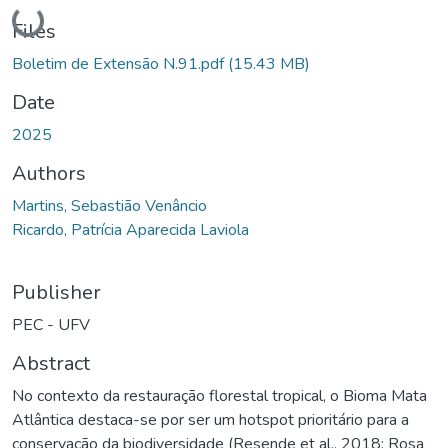
Loading...
Files
Boletim de Extensão N.91.pdf
(15.43 MB)
Date
2025
Authors
Martins, Sebastião Venâncio
Ricardo, Patrícia Aparecida Laviola
Publisher
PEC - UFV
Abstract
No contexto da restauração florestal tropical, o Bioma Mata
Atlântica destaca-se por ser um hotspot prioritário para a
conservação da biodiversidade (Resende et al., 2018; Rosa