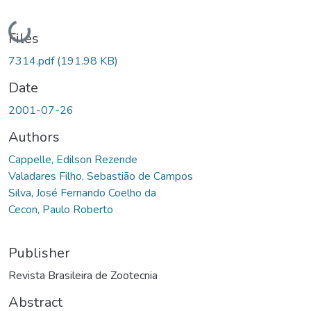
Loading...
Files
7314.pdf
(191.98 KB)
Date
2001-07-26
Authors
Cappelle, Edilson Rezende
Valadares Filho, Sebastião de Campos
Silva, José Fernando Coelho da
Cecon, Paulo Roberto
Publisher
Revista Brasileira de Zootecnia
Abstract