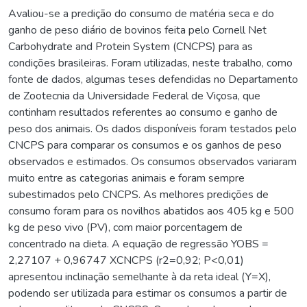
Avaliou-se a predição do consumo de matéria seca e do
ganho de peso diário de bovinos feita pelo Cornell Net
Carbohydrate and Protein System (CNCPS) para as
condições brasileiras. Foram utilizadas, neste trabalho, como
fonte de dados, algumas teses defendidas no Departamento
de Zootecnia da Universidade Federal de Viçosa, que
continham resultados referentes ao consumo e ganho de
peso dos animais. Os dados disponíveis foram testados pelo
CNCPS para comparar os consumos e os ganhos de peso
observados e estimados. Os consumos observados variaram
muito entre as categorias animais e foram sempre
subestimados pelo CNCPS. As melhores predições de
consumo foram para os novilhos abatidos aos 405 kg e 500
kg de peso vivo (PV), com maior porcentagem de
concentrado na dieta. A equação de regressão YOBS =
2,27107 + 0,96747 XCNCPS (r2=0,92; P<0,01)
apresentou inclinação semelhante à da reta ideal (Y=X),
podendo ser utilizada para estimar os consumos a partir de