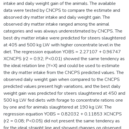
intake and daily weight gain of the animals. The available
data were tested by CNCPS to compare the estimate and
absorved dry matter intake and daily weight gain. The
observed dry matter intake ranged among the animal
categories and was always underestimated by CNCPS. The
best dry matter intake were predicted for steers slaughtered
at 405 and 500 kg LW with higher concentrate level in the
diet. The regression equation YOBS = 2.27107 + 0.96747
XCNCPS (r2 = 0.92; P<0.01) showed the same tendency as
the ideal relation line (Y=X) and could be used to estimate
the dry matter intake from the CNCPS predicted values. The
observed daily weight gain when compared to the CNCPS
predicted values present high variations, and the best daily
weight gain was predicted for steers slaughtered at 450 and
500 kg LW fed diets with forage to concentrate rations one
by one and for animals slaughtered at 190 kg LW. The
regression equation YOBS = 0.82032 + 0.11853 XCNCPS
(r2 = 0.08; P<0.05) did not present the same tendency as
for the ideal straight line and showed changes on observed