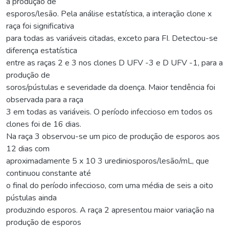
a produção de
esporos/lesão. Pela análise estatística, a interação clone x
raça foi significativa
para todas as variáveis citadas, exceto para FI. Detectou-se
diferença estatística
entre as raças 2 e 3 nos clones D UFV -3 e D UFV -1, para a
produção de
soros/pústulas e severidade da doença. Maior tendência foi
observada para a raça
3 em todas as variáveis. O período infeccioso em todos os
clones foi de 16 dias.
Na raça 3 observou-se um pico de produção de esporos aos
12 dias com
aproximadamente 5 x 10 3 urediniosporos/lesão/mL, que
continuou constante até
o final do período infeccioso, com uma média de seis a oito
pústulas ainda
produzindo esporos. A raça 2 apresentou maior variação na
produção de esporos