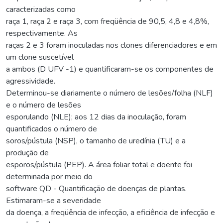
caracterizadas como
raça 1, raça 2 e raça 3, com freqüência de 90,5, 4,8 e 4,8%,
respectivamente. As
raças 2 e 3 foram inoculadas nos clones diferenciadores e em
um clone suscetível
a ambos (D UFV -1) e quantificaram-se os componentes de
agressividade.
Determinou-se diariamente o número de lesões/folha (NLF)
e o número de lesões
esporulando (NLE); aos 12 dias da inoculação, foram
quantificados o número de
soros/pústula (NSP), o tamanho de uredínia (TU) e a
produção de
esporos/pústula (PEP). A área foliar total e doente foi
determinada por meio do
software QD - Quantificação de doenças de plantas.
Estimaram-se a severidade
da doença, a freqüência de infecção, a eficiência de infecção e