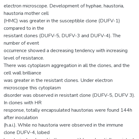
electron microscope. Development of hyphae, haustoria,
haustoria mother cell
(HMC) was greater in the susceptible clone (DUFV-1)
compared to in the
resistant clones (DUFV-5, DUFV-3 and DUFV-4). The
number of event
occurrence showed a decreasing tendency with increasing
level of resistance.
There was cytoplasm aggregation in all the clones, and the
cell wall brilliance
was greater in the resistant clones. Under electron
microscope this cytoplasm
disorder was observed in resistant clone (DUFV-5, DUFV 3).
In clones with HR
response, totally encapsulated haustorias were found 144h
after inoculation
(h.a.i.). While no haustoria were observed in the immune
clone DUFV-4, lobed