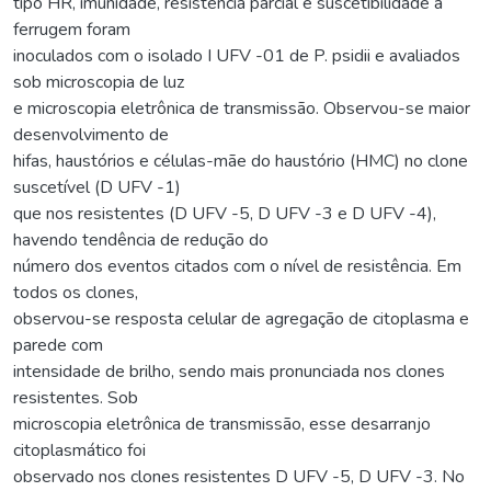
tipo HR, imunidade, resistência parcial e suscetibilidade à
ferrugem foram
inoculados com o isolado I UFV -01 de P. psidii e avaliados
sob microscopia de luz
e microscopia eletrônica de transmissão. Observou-se maior
desenvolvimento de
hifas, haustórios e células-mãe do haustório (HMC) no clone
suscetível (D UFV -1)
que nos resistentes (D UFV -5, D UFV -3 e D UFV -4),
havendo tendência de redução do
número dos eventos citados com o nível de resistência. Em
todos os clones,
observou-se resposta celular de agregação de citoplasma e
parede com
intensidade de brilho, sendo mais pronunciada nos clones
resistentes. Sob
microscopia eletrônica de transmissão, esse desarranjo
citoplasmático foi
observado nos clones resistentes D UFV -5, D UFV -3. No