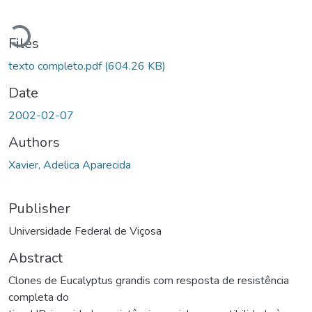
Loading...
Files
texto completo.pdf
(604.26 KB)
Date
2002-02-07
Authors
Xavier, Adelica Aparecida
Publisher
Universidade Federal de Viçosa
Abstract
Clones de Eucalyptus grandis com resposta de resistência
completa do