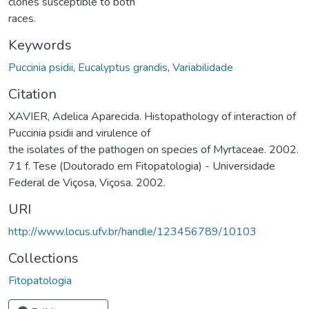
clones susceptible to both
races.
Keywords
Puccinia psidii
,
Eucalyptus grandis
,
Variabilidade
Citation
XAVIER, Adelica Aparecida. Histopathology of interaction of
Puccinia psidii and virulence of
the isolates of the pathogen on species of Myrtaceae. 2002.
71 f. Tese (Doutorado em Fitopatologia) - Universidade
Federal de Viçosa, Viçosa. 2002.
URI
http://www.locus.ufv.br/handle/123456789/10103
Collections
Fitopatologia