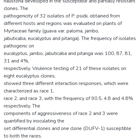
haustoria developed in the susceptible and partially resistant
clones. The
pathogenicity of 32 isolates of P. psidii, obtained from
different hosts and regions was evaluated on plants of
Myrtaceae family (guava var. paloma, jambo,
jabuticaba, eucalyptus and pitanga). The frequency of isolates
pathogenic on
eucalyptus, jambo, jabuticaba and pitanga was 100, 87, 81,
31 and 4%,
respectively. Virulence testing of 21 of these isolates on
eight eucalyptus clones,
showed three different interaction responses, which were
characterized as race 1,
race 2, and race 3, with the frequency of 90.5, 4.8 and 4.8%
respectively. The
components of aggressiveness of race 2 and 3 were
quantified by inoculating the
set differential clones and one clone (DUFV-1) susceptible
to both the races.