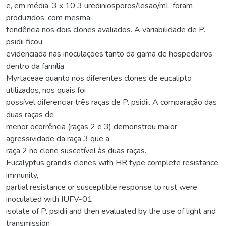
e, em média, 3 x 10 3 urediniosporos/lesão/mL foram
produzidos, com mesma
tendência nos dois clones avaliados. A variabilidade de P.
psidii ficou
evidenciada nas inoculações tanto da gama de hospedeiros
dentro da família
Myrtaceae quanto nos diferentes clones de eucalipto
utilizados, nos quais foi
possível diferenciar três raças de P. psidii. A comparação das
duas raças de
menor ocorrência (raças 2 e 3) demonstrou maior
agressividade da raça 3 que a
raça 2 no clone suscetível às duas raças.
Eucalyptus grandis clones with HR type complete resistance,
immunity,
partial resistance or susceptible response to rust were
inoculated with IUFV-01
isolate of P. psidii and then evaluated by the use of light and
transmission