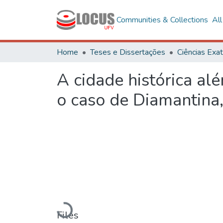
Communities & Collections
Al
Home
Teses e Dissertações
A cidade histórica a
o caso de Diamantina
Loading...
Files