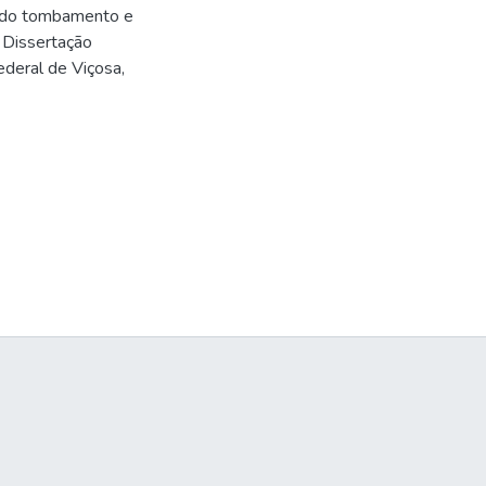
s do tombamento e
 Dissertação
deral de Viçosa,