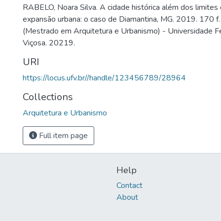
RABELO, Noara Silva. A cidade histórica além dos limite
expansão urbana: o caso de Diamantina, MG. 2019. 170 f.
(Mestrado em Arquitetura e Urbanismo) - Universidade Fe
Viçosa. 20219.
URI
https://locus.ufv.br//handle/123456789/28964
Collections
Arquitetura e Urbanismo
Full item page
Help
Contact
About