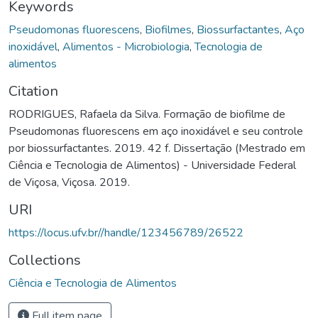
Keywords
Pseudomonas fluorescens
,
Biofilmes
,
Biossurfactantes
,
Aço
inoxidável
,
Alimentos - Microbiologia
,
Tecnologia de
alimentos
Citation
RODRIGUES, Rafaela da Silva. Formação de biofilme de
Pseudomonas fluorescens em aço inoxidável e seu controle
por biossurfactantes. 2019. 42 f. Dissertação (Mestrado em
Ciência e Tecnologia de Alimentos) - Universidade Federal
de Viçosa, Viçosa. 2019.
URI
https://locus.ufv.br//handle/123456789/26522
Collections
Ciência e Tecnologia de Alimentos
Full item page