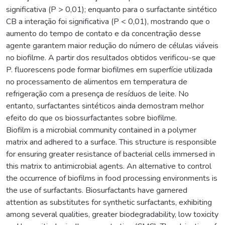
significativa (P > 0,01); enquanto para o surfactante sintético
CB a interação foi significativa (P < 0,01), mostrando que o
aumento do tempo de contato e da concentração desse
agente garantem maior redução do número de células viáveis
no biofilme. A partir dos resultados obtidos verificou-se que
P. fluorescens pode formar biofilmes em superfície utilizada
no processamento de alimentos em temperatura de
refrigeração com a presença de resíduos de leite. No
entanto, surfactantes sintéticos ainda demostram melhor
efeito do que os biossurfactantes sobre biofilme.
Biofilm is a microbial community contained in a polymer
matrix and adhered to a surface. This structure is responsible
for ensuring greater resistance of bacterial cells immersed in
this matrix to antimicrobial agents. An alternative to control
the occurrence of biofilms in food processing environments is
the use of surfactants. Biosurfactants have garnered
attention as substitutes for synthetic surfactants, exhibiting
among several qualities, greater biodegradability, low toxicity