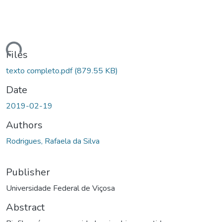
ding...
Files
texto completo.pdf
(879.55 KB)
Date
2019-02-19
Authors
Rodrigues, Rafaela da Silva
Publisher
Universidade Federal de Viçosa
Abstract