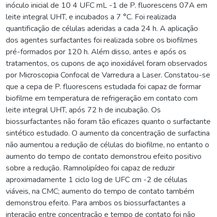
inóculo inicial de 10 4 UFC mL -1 de P. fluorescens 07A em
leite integral UHT, e incubados a 7 °C. Foi realizada
quantificação de células aderidas a cada 24 h. A aplicação
dos agentes surfactantes foi realizada sobre os biofilmes
pré-formados por 120 h. Além disso, antes e após os
tratamentos, os cupons de aço inoxidável foram observados
por Microscopia Confocal de Varredura a Laser. Constatou-se
que a cepa de P. fluorescens estudada foi capaz de formar
biofilme em temperatura de refrigeração em contato com
leite integral UHT, após 72 h de incubação. Os
biossurfactantes não foram tão eficazes quanto o surfactante
sintético estudado. O aumento da concentração de surfactina
não aumentou a redução de células do biofilme, no entanto o
aumento do tempo de contato demonstrou efeito positivo
sobre a redução. Ramnolipídeo foi capaz de reduzir
aproximadamente 1 ciclo log de UFC cm -2 de células
viáveis, na CMC; aumento do tempo de contato também
demonstrou efeito. Para ambos os biossurfactantes a
interação entre concentração e tempo de contato foi não