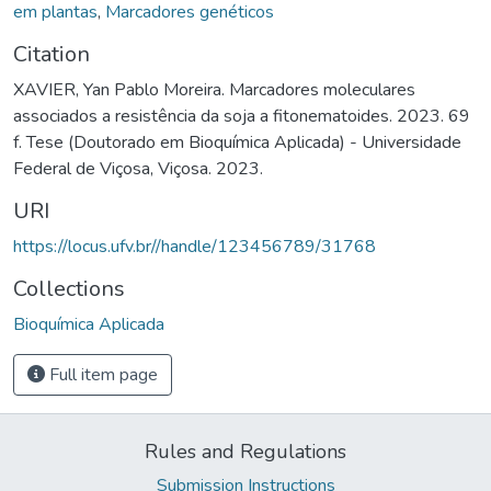
em plantas
,
Marcadores genéticos
Citation
XAVIER, Yan Pablo Moreira. Marcadores moleculares
associados a resistência da soja a fitonematoides. 2023. 69
f. Tese (Doutorado em Bioquímica Aplicada) - Universidade
Federal de Viçosa, Viçosa. 2023.
URI
https://locus.ufv.br//handle/123456789/31768
Collections
Bioquímica Aplicada
Full item page
Rules and Regulations
Submission Instructions