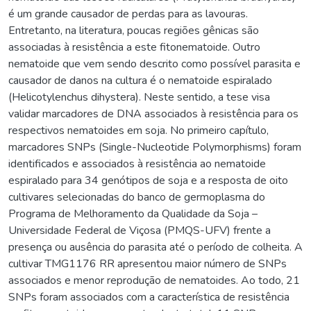
é um grande causador de perdas para as lavouras.
Entretanto, na literatura, poucas regiões gênicas são
associadas à resistência a este fitonematoide. Outro
nematoide que vem sendo descrito como possível parasita e
causador de danos na cultura é o nematoide espiralado
(Helicotylenchus dihystera). Neste sentido, a tese visa
validar marcadores de DNA associados à resistência para os
respectivos nematoides em soja. No primeiro capítulo,
marcadores SNPs (Single-Nucleotide Polymorphisms) foram
identificados e associados à resistência ao nematoide
espiralado para 34 genótipos de soja e a resposta de oito
cultivares selecionadas do banco de germoplasma do
Programa de Melhoramento da Qualidade da Soja –
Universidade Federal de Viçosa (PMQS-UFV) frente a
presença ou ausência do parasita até o período de colheita. A
cultivar TMG1176 RR apresentou maior número de SNPs
associados e menor reprodução de nematoides. Ao todo, 21
SNPs foram associados com a característica de resistência