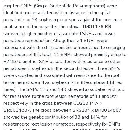
chapter, SNPs (Single-Nucleotide Polymorphisms) were
identified and associated with resistance to the spiral
nematode for 34 soybean genotypes against the presence
or absence of the parasite. The cultivar TMG1176 RR
showed a higher number of associated SNPs and lower
nematode reproduction. Altogether, 21 SNPs were
associated with the characteristics of resistance to emerging
nematodes, of this total, 11 SNPs showed proximity of up to
±2Mb to another SNP associated with resistance to other
nematodes in soybean. In the second chapter, three SNPs
were validated and associated with resistance to the root
lesion nematode in two soybean RILs (Recombinant Inbred
Lines). The SNPs 145 and 149 showed associated with loci
for resistance to the root lesion nematode of 11 and 9%,
respectively, in the cross between CD213 PTA x
BR8014887. The cross between BRS284 x BR8014887
showed the genetic contribution of 33 and 14% for
resistance to root lesion nematode, respectively for SNPs