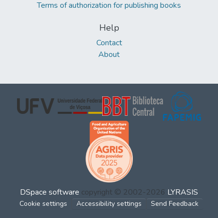
Terms of authorization for publishing books
Help
Contact
About
DSpace software
copyright © 2002-2026
LYRASIS
Cookie settings
Accessibility settings
Send Feedback