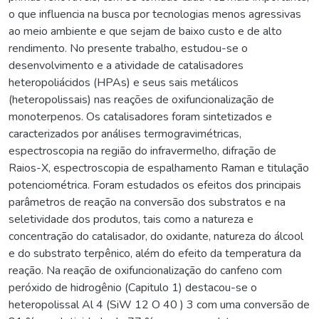
o que influencia na busca por tecnologias menos agressivas
ao meio ambiente e que sejam de baixo custo e de alto
rendimento. No presente trabalho, estudou-se o
desenvolvimento e a atividade de catalisadores
heteropoliácidos (HPAs) e seus sais metálicos
(heteropolissais) nas reações de oxifuncionalização de
monoterpenos. Os catalisadores foram sintetizados e
caracterizados por análises termogravimétricas,
espectroscopia na região do infravermelho, difração de
Raios-X, espectroscopia de espalhamento Raman e titulação
potenciométrica. Foram estudados os efeitos dos principais
parâmetros de reação na conversão dos substratos e na
seletividade dos produtos, tais como a natureza e
concentração do catalisador, do oxidante, natureza do álcool
e do substrato terpênico, além do efeito da temperatura da
reação. Na reação de oxifuncionalização do canfeno com
peróxido de hidrogênio (Capitulo 1) destacou-se o
heteropolissal Al 4 (SiW 12 O 40 ) 3 com uma conversão de