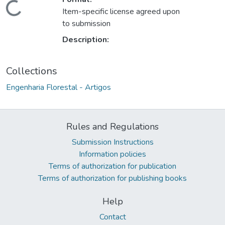
ading...
Item-specific license agreed upon
to submission
Description:
Collections
Engenharia Florestal - Artigos
Rules and Regulations
Submission Instructions
Information policies
Terms of authorization for publication
Terms of authorization for publishing books
Help
Contact