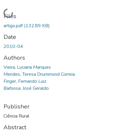
Loading...
Files
artigo.pdf
(132.89 KB)
Date
2010-04
Authors
Vieira, Luciana Marques
Mendes, Teresa Drummond Correia
Finger, Fernando Luiz
Barbosa, José Geraldo
Publisher
Ciência Rural
Abstract