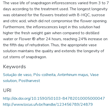
The vase life of snapdragon inflorescences varied from 3 to 7
days according to the treatment used. The longest longevity
was obtained for the flowers treated with 8-HQC, sucrose
and citric acid, which did not compromise the flower opening.
Furthermore, the inflorescences kept in this solution had
higher the fresh weight gain when compared to distilled
water or Flower ® after 24 hours, reaching 24% increase on
the fifth day of rehydration. Thus, the appropriate vase
solution maintains the quality and extends the longevity of
cut stems of snapdragon.
Keywords
Solução de vaso
,
Pós-colheita
,
Antirrhinum majus
,
Vase
solution
,
Postharvest
URI
http://dx.doi.org/10.1590/S0103-84782010005000047
http://www.locus.ufv.br/handle/123456789/24879