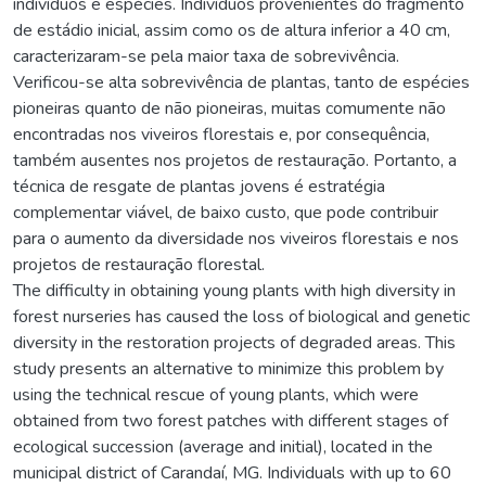
indivíduos e espécies. Indivíduos provenientes do fragmento
de estádio inicial, assim como os de altura inferior a 40 cm,
caracterizaram-se pela maior taxa de sobrevivência.
Verificou-se alta sobrevivência de plantas, tanto de espécies
pioneiras quanto de não pioneiras, muitas comumente não
encontradas nos viveiros florestais e, por consequência,
também ausentes nos projetos de restauração. Portanto, a
técnica de resgate de plantas jovens é estratégia
complementar viável, de baixo custo, que pode contribuir
para o aumento da diversidade nos viveiros florestais e nos
projetos de restauração florestal.
The difficulty in obtaining young plants with high diversity in
forest nurseries has caused the loss of biological and genetic
diversity in the restoration projects of degraded areas. This
study presents an alternative to minimize this problem by
using the technical rescue of young plants, which were
obtained from two forest patches with different stages of
ecological succession (average and initial), located in the
municipal district of Carandaí, MG. Individuals with up to 60