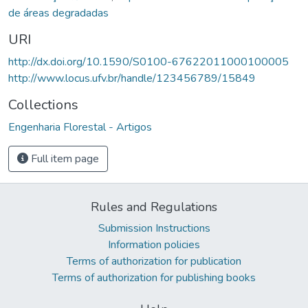
de áreas degradadas
URI
http://dx.doi.org/10.1590/S0100-67622011000100005
http://www.locus.ufv.br/handle/123456789/15849
Collections
Engenharia Florestal - Artigos
Full item page
Rules and Regulations
Submission Instructions
Information policies
Terms of authorization for publication
Terms of authorization for publishing books