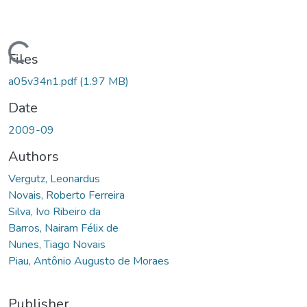
ding...
Files
a05v34n1.pdf
(1.97 MB)
Date
2009-09
Authors
Vergutz, Leonardus
Novais, Roberto Ferreira
Silva, Ivo Ribeiro da
Barros, Nairam Félix de
Nunes, Tiago Novais
Piau, Antônio Augusto de Moraes
Publisher