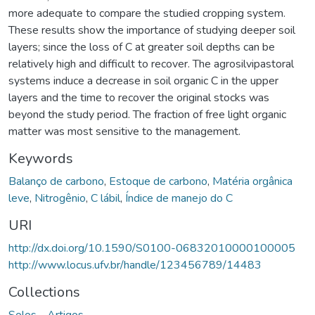
more adequate to compare the studied cropping system.
These results show the importance of studying deeper soil
layers; since the loss of C at greater soil depths can be
relatively high and difficult to recover. The agrosilvipastoral
systems induce a decrease in soil organic C in the upper
layers and the time to recover the original stocks was
beyond the study period. The fraction of free light organic
matter was most sensitive to the management.
Keywords
Balanço de carbono
,
Estoque de carbono
,
Matéria orgânica
leve
,
Nitrogênio
,
C lábil
,
Índice de manejo do C
URI
http://dx.doi.org/10.1590/S0100-06832010000100005
http://www.locus.ufv.br/handle/123456789/14483
Collections
Solos - Artigos