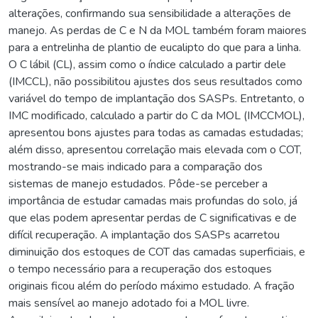
alterações, confirmando sua sensibilidade a alterações de
manejo. As perdas de C e N da MOL também foram maiores
para a entrelinha de plantio de eucalipto do que para a linha.
O C lábil (CL), assim como o índice calculado a partir dele
(IMCCL), não possibilitou ajustes dos seus resultados como
variável do tempo de implantação dos SASPs. Entretanto, o
IMC modificado, calculado a partir do C da MOL (IMCCMOL),
apresentou bons ajustes para todas as camadas estudadas;
além disso, apresentou correlação mais elevada com o COT,
mostrando-se mais indicado para a comparação dos
sistemas de manejo estudados. Pôde-se perceber a
importância de estudar camadas mais profundas do solo, já
que elas podem apresentar perdas de C significativas e de
difícil recuperação. A implantação dos SASPs acarretou
diminuição dos estoques de COT das camadas superficiais, e
o tempo necessário para a recuperação dos estoques
originais ficou além do período máximo estudado. A fração
mais sensível ao manejo adotado foi a MOL livre.