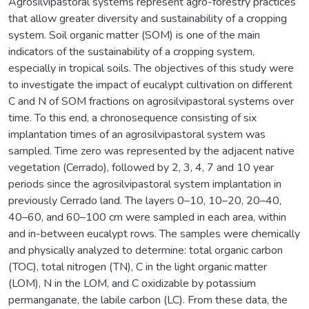
Agrosilvipastoral systems represent agro-forestry practices
that allow greater diversity and sustainability of a cropping
system. Soil organic matter (SOM) is one of the main
indicators of the sustainability of a cropping system,
especially in tropical soils. The objectives of this study were
to investigate the impact of eucalypt cultivation on different
C and N of SOM fractions on agrosilvipastoral systems over
time. To this end, a chronosequence consisting of six
implantation times of an agrosilvipastoral system was
sampled. Time zero was represented by the adjacent native
vegetation (Cerrado), followed by 2, 3, 4, 7 and 10 year
periods since the agrosilvipastoral system implantation in
previously Cerrado land. The layers 0–10, 10–20, 20–40,
40–60, and 60–100 cm were sampled in each area, within
and in-between eucalypt rows. The samples were chemically
and physically analyzed to determine: total organic carbon
(TOC), total nitrogen (TN), C in the light organic matter
(LOM), N in the LOM, and C oxidizable by potassium
permanganate, the labile carbon (LC). From these data, the