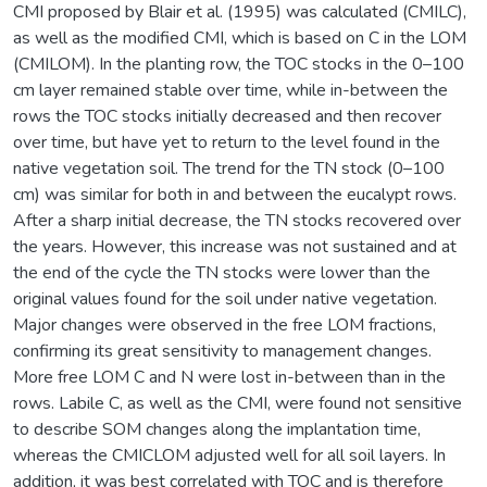
CMI proposed by Blair et al. (1995) was calculated (CMILC),
as well as the modified CMI, which is based on C in the LOM
(CMILOM). In the planting row, the TOC stocks in the 0–100
cm layer remained stable over time, while in-between the
rows the TOC stocks initially decreased and then recover
over time, but have yet to return to the level found in the
native vegetation soil. The trend for the TN stock (0–100
cm) was similar for both in and between the eucalypt rows.
After a sharp initial decrease, the TN stocks recovered over
the years. However, this increase was not sustained and at
the end of the cycle the TN stocks were lower than the
original values found for the soil under native vegetation.
Major changes were observed in the free LOM fractions,
confirming its great sensitivity to management changes.
More free LOM C and N were lost in-between than in the
rows. Labile C, as well as the CMI, were found not sensitive
to describe SOM changes along the implantation time,
whereas the CMICLOM adjusted well for all soil layers. In
addition, it was best correlated with TOC and is therefore