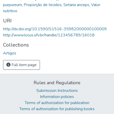
purpureum
,
Proporção de tecidos
,
Setaria anceps
,
Valor
nutritivo
URI
http://dx.doi.org/10.1590/S1516-35982000000100009
http://www.locus.ufv.br/handle/123456789/16018
Collections
Artigos
Full item page
Rules and Regulations
Submission Instructions
Information policies
Terms of authorization for publication
Terms of authorization for publishing books