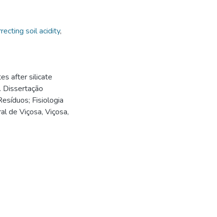
recting soil acidity
,
es after silicate
. Dissertação
esíduos; Fisiologia
al de Viçosa, Viçosa,