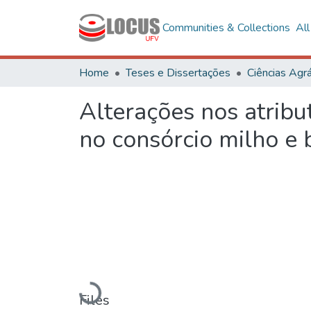
Communities & Collections
Al
Home
Teses e Dissertações
Ciências Agrá
Alterações nos atribu
no consórcio milho e 
Loading...
Files