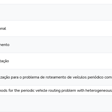
onal
mento
tação
zação para o problema de roteamento de veículos periódico com
ods for the periodic vehicle routing problem with heterogeneous