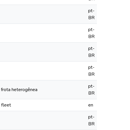
pt-
BR
pt-
BR
pt-
BR
pt-
BR
pt-
 frota heterogênea
BR
 fleet
en
pt-
BR