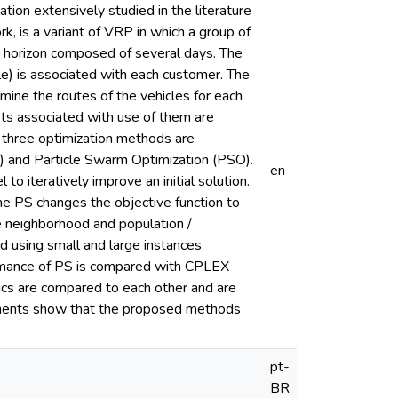
tion extensively studied in the literature
k, is a variant of VRP in which a group of
 horizon composed of several days. The
dule) is associated with each customer. The
mine the routes of the vehicles for each
osts associated with use of them are
, three optimization methods are
S) and Particle Swarm Optimization (PSO).
en
 iteratively improve an initial solution.
he PS changes the objective function to
e neighborhood and population /
d using small and large instances
rformance of PS is compared with CPLEX
ics are compared to each other and are
riments show that the proposed methods
pt-
BR