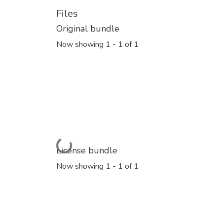
Files
Original bundle
Now showing
1 - 1 of 1
Loading...
License bundle
Now showing
1 - 1 of 1