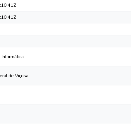
:10:41Z
:10:41Z
Informática
eral de Viçosa