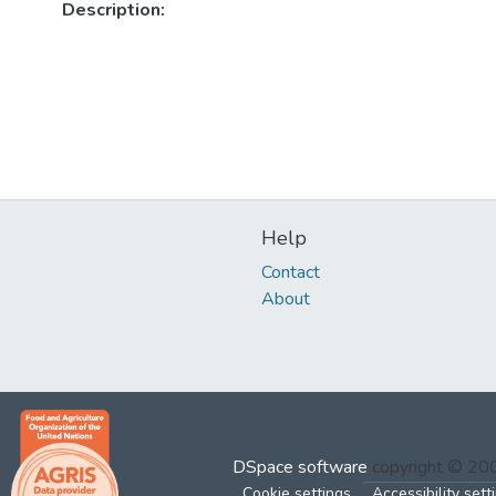
Description:
Help
Contact
About
DSpace software
copyright © 2
Cookie settings
Accessibility sett