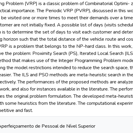
ng Problem (VRP) is a classic problem of Combinatorial Optimi- za
ctical importance. The Periodic VRP (PVRP), discussed in this wor
be visited one or more times to meet their demands over a time
stomer are not initially fixed. A possible list of days (visits sche
 is to determine the set of days to visit each customer and deter
g horizon such that the total distance of the vehicle route and c
RP is a problem that belongs to the NP-hard class. In this work
e the problem: Proximity Search (PS), Iterated Local Search (IL
ethod that makes use of the Integer Programming Problem model to
ing the model restrictions intended to reduce the search space, t
asier. The ILS and PSO methods are meta-heuristic search in th
pectively. The performances of the proposed methods are analyze
 work, and also for instances available in the literature. The pe
ves the original problem formulation. The developed meta-heurist
th some heuristics from the literature. The computational expe
petitive and fast.
perfeiçoamento de Pessoal de Nível Superior