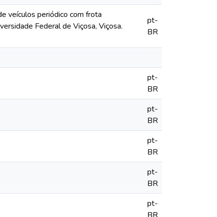
 veículos periódico com frota
pt-
versidade Federal de Viçosa, Viçosa.
BR
pt-
BR
pt-
BR
pt-
BR
pt-
BR
pt-
BR