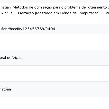
istian. Métodos de otimização para o problema de roteamento de
. 59 f. Dissertação (Mestrado em Ciência da Computação) - Uni
s.ufv.br/handle/123456789/9404
eral de Viçosa
natória