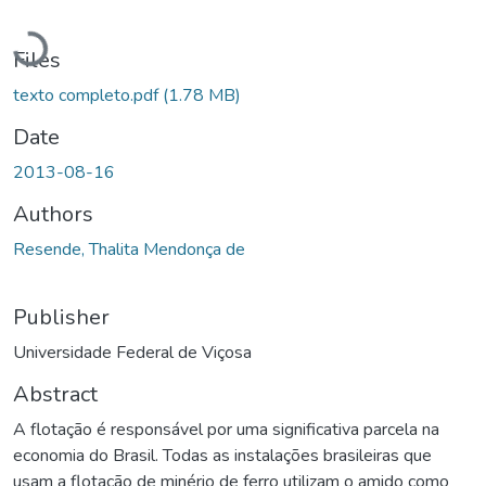
Loading...
Files
texto completo.pdf
(1.78 MB)
Date
2013-08-16
Authors
Resende, Thalita Mendonça de
Publisher
Universidade Federal de Viçosa
Abstract
A flotação é responsável por uma significativa parcela na
economia do Brasil. Todas as instalações brasileiras que
usam a flotação de minério de ferro utilizam o amido como