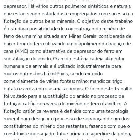
depressor. Há vários outros polímeros sintéticos e naturais
que estão sendo estudados e empregados com sucesso na
flotação de outros bens minerais. O objetivo deste trabalho
é estudar a possibilidade de concentração do minério de
ferro de uma mina situada em Minas Gerais, considerada de
baixo teor de ferro utilizando um biopolímero do bagaço de
cana (XMC) como alternativa de depressor do ferro em
substituição do amido. O amido está na cadeia alimentar
humana e de animais e é utilizado industrialmente para
muitos outros fins há milênios, sendo extraído
comercialmente de várias fontes: milho; mandioca; trigo,
batata e arroz, entre as mais comuns. O foco deste trabalho
foi voltado para a substituição do amido no processo de
flotação catiônica reversa do minério de ferro itabirítico. A
flotação catiônica reversa é definida como uma tecnologia
mineral para designar o processo de separação de um dos
constituintes do minério dos restantes, fazendo com que o
constituinte indesejado flutue acima da superfície da polpa,