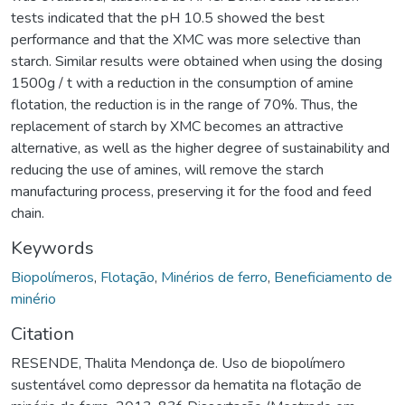
tests indicated that the pH 10.5 showed the best
performance and that the XMC was more selective than
starch. Similar results were obtained when using the dosing
1500g / t with a reduction in the consumption of amine
flotation, the reduction is in the range of 70%. Thus, the
replacement of starch by XMC becomes an attractive
alternative, as well as the higher degree of sustainability and
reducing the use of amines, will remove the starch
manufacturing process, preserving it for the food and feed
chain.
Keywords
Biopolímeros
,
Flotação
,
Minérios de ferro
,
Beneficiamento de
minério
Citation
RESENDE, Thalita Mendonça de. Uso de biopolímero
sustentável como depressor da hematita na flotação de