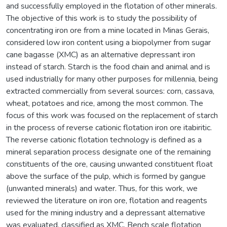
and successfully employed in the flotation of other minerals.
The objective of this work is to study the possibility of
concentrating iron ore from a mine located in Minas Gerais,
considered low iron content using a biopolymer from sugar
cane bagasse (XMC) as an alternative depressant iron
instead of starch. Starch is the food chain and animal and is
used industrially for many other purposes for millennia, being
extracted commercially from several sources: corn, cassava,
wheat, potatoes and rice, among the most common. The
focus of this work was focused on the replacement of starch
in the process of reverse cationic flotation iron ore itabiritic.
The reverse cationic flotation technology is defined as a
mineral separation process designate one of the remaining
constituents of the ore, causing unwanted constituent float
above the surface of the pulp, which is formed by gangue
(unwanted minerals) and water. Thus, for this work, we
reviewed the literature on iron ore, flotation and reagents
used for the mining industry and a depressant alternative
was evaluated, classified as XMC. Bench scale flotation