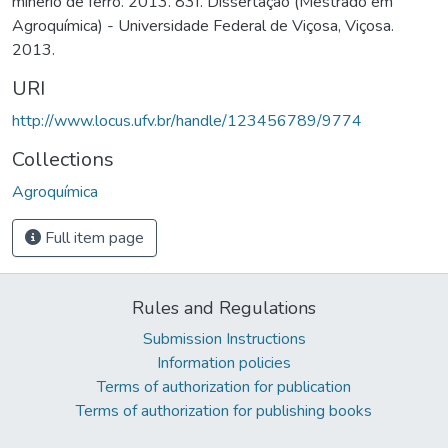
minério de ferro. 2013. 83f. Dissertação (Mestrado em
Agroquímica) - Universidade Federal de Viçosa, Viçosa.
2013.
URI
http://www.locus.ufv.br/handle/123456789/9774
Collections
Agroquímica
Full item page
Rules and Regulations
Submission Instructions
Information policies
Terms of authorization for publication
Terms of authorization for publishing books