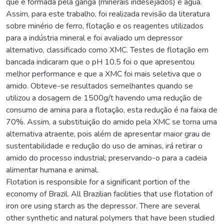
que é formada pela ganga (minerais indesejados) e água.
Assim, para este trabalho, foi realizada revisão da literatura
sobre minério de ferro, flotação e os reagentes utilizados
para a indústria mineral e foi avaliado um depressor
alternativo, classificado como XMC. Testes de flotação em
bancada indicaram que o pH 10,5 foi o que apresentou
melhor performance e que a XMC foi mais seletiva que o
amido. Obteve-se resultados semelhantes quando se
utilizou a dosagem de 1500g/t havendo uma redução de
consumo de amina para a flotação, esta redução é na faixa de
70%. Assim, a substituição do amido pela XMC se torna uma
alternativa atraente, pois além de apresentar maior grau de
sustentabilidade e redução do uso de aminas, irá retirar o
amido do processo industrial; preservando-o para a cadeia
alimentar humana e animal.
Flotation is responsible for a significant portion of the
economy of Brazil. All Brazilian facilities that use flotation of
iron ore using starch as the depressor. There are several
other synthetic and natural polymers that have been studied