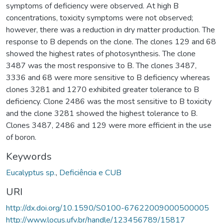
symptoms of deficiency were observed. At high B
concentrations, toxicity symptoms were not observed;
however, there was a reduction in dry matter production. The
response to B depends on the clone. The clones 129 and 68
showed the highest rates of photosynthesis. The clone
3487 was the most responsive to B. The clones 3487,
3336 and 68 were more sensitive to B deficiency whereas
clones 3281 and 1270 exhibited greater tolerance to B
deficiency. Clone 2486 was the most sensitive to B toxicity
and the clone 3281 showed the highest tolerance to B.
Clones 3487, 2486 and 129 were more efficient in the use
of boron.
Keywords
Eucalyptus sp.
,
Deficiência e CUB
URI
http://dx.doi.org/10.1590/S0100-67622009000500005
http://www.locus.ufv.br/handle/123456789/15817