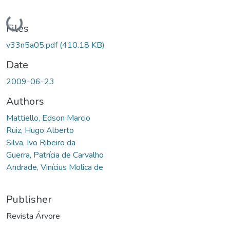
Loading...
Files
v33n5a05.pdf
(410.18 KB)
Date
2009-06-23
Authors
Mattiello, Edson Marcio
Ruiz, Hugo Alberto
Silva, Ivo Ribeiro da
Guerra, Patrícia de Carvalho
Andrade, Vinícius Molica de
Publisher
Revista Árvore