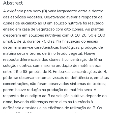
Abstract
A exigência para boro (B) varia largamente entre e dentro
das espécies vegetais. Objetivando avaliar a resposta de
clones de eucalipto ao B em solução nutritiva foi realizado
ensaio em casa de vegetação com oito clones. As plantas
cresceram em soluções nutritivas com 0, 10, 20, 50 e 100
µmol/L de B, durante 70 dias. Na finalização do ensaio
determinaram-se características fisiológicas, produção de
matéria seca e teores de B no tecido vegetal. Houve
resposta diferenciada dos clones à concentração de B na
solução nutritiva, com máxima produção de matéria seca
entre 28 e 69 µmol/L de B. Em baixas concentrações de B,
pôde-se observar sintomas visuais de deficiência e, em altas
concentrações, não foram observados sintomas de toxidez,
porém houve redução na produção de matéria seca. A
resposta do eucalipto ao B na solução nutritiva depende do
clone, havendo diferenças entre eles na tolerância à
deficiência e toxidez e na eficiência de utilização de B. Os