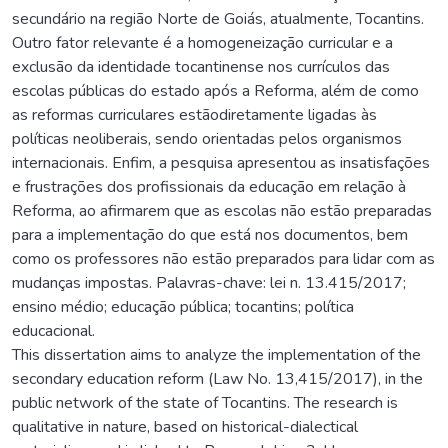
secundário na região Norte de Goiás, atualmente, Tocantins.
Outro fator relevante é a homogeneização curricular e a
exclusão da identidade tocantinense nos currículos das
escolas públicas do estado após a Reforma, além de como
as reformas curriculares estãodiretamente ligadas às
políticas neoliberais, sendo orientadas pelos organismos
internacionais. Enfim, a pesquisa apresentou as insatisfações
e frustrações dos profissionais da educação em relação à
Reforma, ao afirmarem que as escolas não estão preparadas
para a implementação do que está nos documentos, bem
como os professores não estão preparados para lidar com as
mudanças impostas. Palavras-chave: lei n. 13.415/2017;
ensino médio; educação pública; tocantins; política
educacional.
This dissertation aims to analyze the implementation of the
secondary education reform (Law No. 13,415/2017), in the
public network of the state of Tocantins. The research is
qualitative in nature, based on historical-dialectical