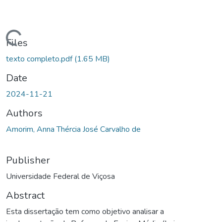
ding...
Files
texto completo.pdf
(1.65 MB)
Date
2024-11-21
Authors
Amorim, Anna Thércia José Carvalho de
Publisher
Universidade Federal de Viçosa
Abstract
Esta dissertação tem como objetivo analisar a