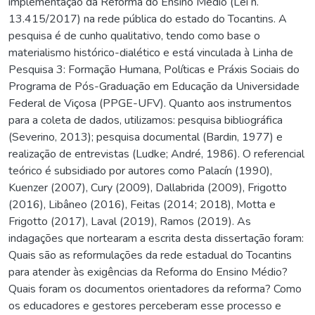
implementação da Reforma do Ensino Médio (Lei n.
13.415/2017) na rede pública do estado do Tocantins. A
pesquisa é de cunho qualitativo, tendo como base o
materialismo histórico-dialético e está vinculada à Linha de
Pesquisa 3: Formação Humana, Políticas e Práxis Sociais do
Programa de Pós-Graduação em Educação da Universidade
Federal de Viçosa (PPGE-UFV). Quanto aos instrumentos
para a coleta de dados, utilizamos: pesquisa bibliográfica
(Severino, 2013); pesquisa documental (Bardin, 1977) e
realização de entrevistas (Ludke; André, 1986). O referencial
teórico é subsidiado por autores como Palacín (1990),
Kuenzer (2007), Cury (2009), Dallabrida (2009), Frigotto
(2016), Libâneo (2016), Feitas (2014; 2018), Motta e
Frigotto (2017), Laval (2019), Ramos (2019). As
indagações que nortearam a escrita desta dissertação foram:
Quais são as reformulações da rede estadual do Tocantins
para atender às exigências da Reforma do Ensino Médio?
Quais foram os documentos orientadores da reforma? Como
os educadores e gestores perceberam esse processo e