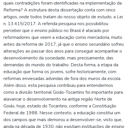
quais contradições foram identificadas na implementação da
Reforma? A estrutura desta dissertação conta com cinco
artigos, onde todos tratam do nosso objeto de estudo, a Lei
n. 13.415/2017. A referida pesquisa nos possibilitou
perceber que o ensino público no Brasil é atacado por
reformadores que veem a educação como mercadoria, muito
antes da reforma de 2017, já que o ensino secundário sofreu
alterações ao passar dos anos para conseguir acompanhar o
desenvolvimento da sociedade, mais precisamente, das
demandas do mundo do trabalho. Desta forma, a etapa da
educação que forma os jovens, sofre historicamente, com
reformas enviesadas advindas de fora dos muros da escola.
Além disso, esta pesquisa contribuiu para entendermos
como a divisão territorial Goiás-Tocantins foi importante para
alavancar o desenvolvimento na antiga região Norte de
Goiás, hoje, estado do Tocantins, conforme a Constituição
Federal de 1988. Nesse contexto, a educação constitui um
dos campos que mais demorou a desenvolver-se, visto que,
ainda na década de 1930, não existiam instituições de ensino