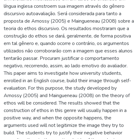
língua inglesa constroem sua imagem através do gênero
discursivo autoavaliação. Será considerada para tanto a
proposta de Amossy (2005) e Maingueneau (2008) sobre a
teoria do ethos discursivo. Os resultados mostraram que a
construção do ethos se dará, geralmente, de forma positiva
em tal gênero e, quando ocorre o contrário, os argumentos
utilizados não corroborarão com a imagem que esses alunos
tentarão passar. Procuram justificar o comportamento
negativo, recorrendo, assim, ao lado emotivo do avaliador.
This paper aims to investigate how university students,
enrolled in an English course, build their image through self-
evaluation. For this purpose, the study developed by
Amossy (2005) and Maingueneau (2008) on the theory of
ethos will be considered. The results showed that the
construction of ethos in this genre will usually happen in a
positive way, and when the opposite happens, the
arguments used will not legitimize the image they try to
build. The students try to justify their negative behavior