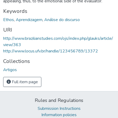
appealing, thus, to the emotional side of the evaluator.
Keywords
Ethos
,
Aprendizagem
,
Análise do discurso
URI
http://www.brazilianstudies.com/ojs/index.php/glauks/article/
view/363
http://www.locus.ufv.br/handle/123456789/13372
Collections
Artigos
Full item page
Rules and Regulations
Submission Instructions
Information policies