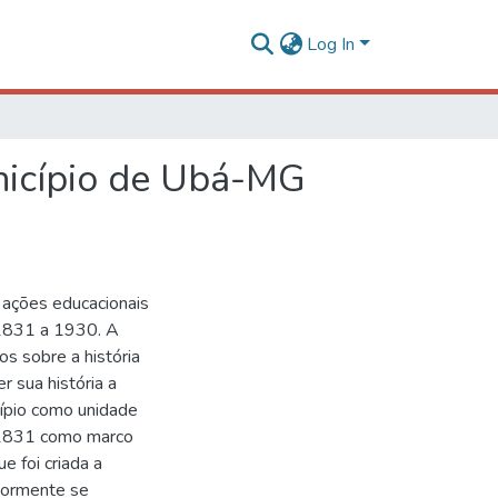
Log In
unicípio de Ubá-MG
 ações educacionais
 1831 a 1930. A
os sobre a história
 sua história a
icípio como unidade
e 1831 como marco
e foi criada a
riormente se