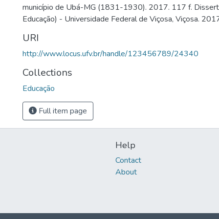
município de Ubá-MG (1831-1930). 2017. 117 f. Disser
Educação) - Universidade Federal de Viçosa, Viçosa. 2017
URI
http://www.locus.ufv.br/handle/123456789/24340
Collections
Educação
Full item page
Help
Contact
About