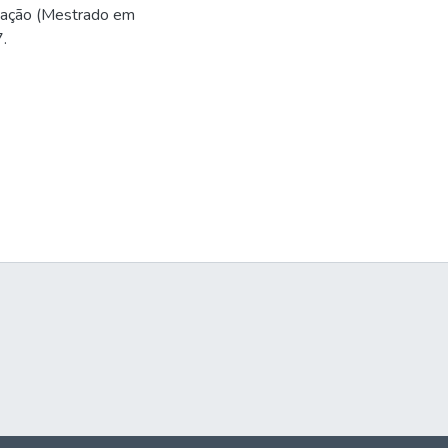
tação (Mestrado em
.