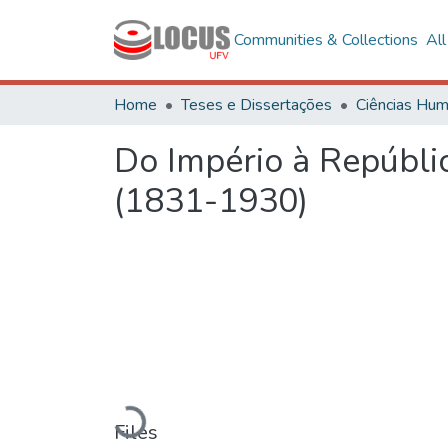
Communities & Collections
Al
Home
Teses e Dissertações
Do Império à Repúbli
(1831-1930)
Loading...
Files