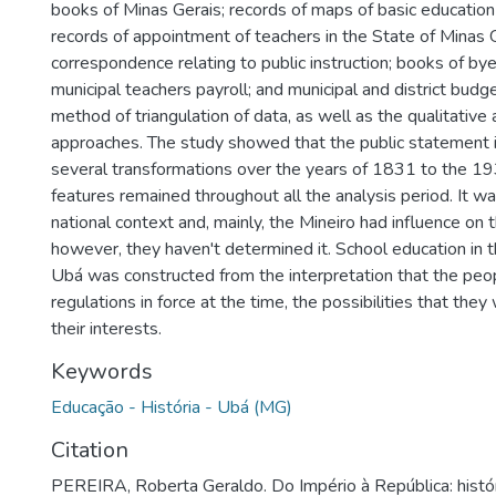
books of Minas Gerais; records of maps of basic education
records of appointment of teachers in the State of Minas G
correspondence relating to public instruction; books of by
municipal teachers payroll; and municipal and district budg
method of triangulation of data, as well as the qualitative 
approaches. The study showed that the public statement 
several transformations over the years of 1831 to the 
features remained throughout all the analysis period. It wa
national context and, mainly, the Mineiro had influence on t
however, they haven't determined it. School education in t
Ubá was constructed from the interpretation that the peo
regulations in force at the time, the possibilities that the
their interests.
Keywords
Educação - História - Ubá (MG)
Citation
PEREIRA, Roberta Geraldo. Do Império à República: histó