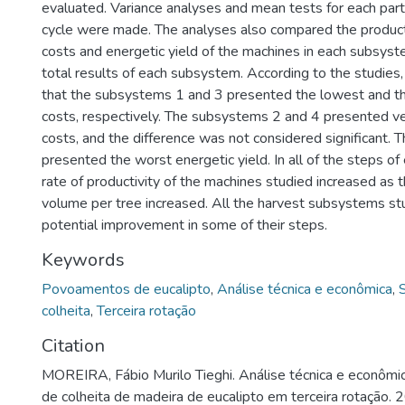
evaluated. Variance analyses and mean tests for each part
cycle were made. The analyses also compared the producti
costs and energetic yield of the machines in each subsyst
total results of each subsystem. According to the studies
that the subsystems 1 and 3 presented the lowest and th
costs, respectively. The subsystems 2 and 4 presented ve
costs, and the difference was not considered significant.
presented the worst energetic yield. In all of the steps o
rate of productivity of the machines studied increased as 
volume per tree increased. All the harvest subsystems st
potential improvement in some of their steps.
Keywords
Povoamentos de eucalipto
,
Análise técnica e econômica
,
colheita
,
Terceira rotação
Citation
MOREIRA, Fábio Murilo Tieghi. Análise técnica e econômi
de colheita de madeira de eucalipto em terceira rotação. 