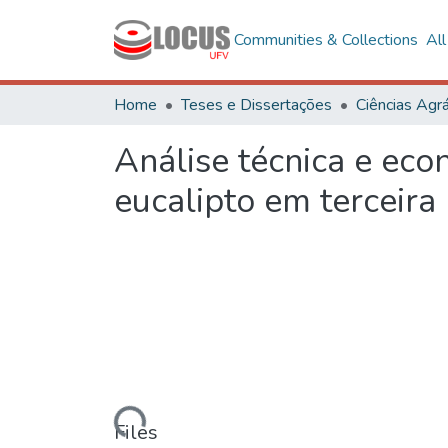
Communities & Collections
Al
Home
Teses e Dissertações
Ciências Agrá
Análise técnica e eco
eucalipto em terceira
Loading...
Files