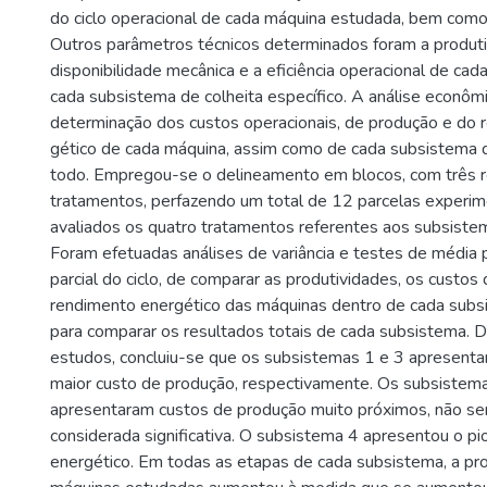
do ciclo operacional de cada máquina estudada, bem como
Outros parâmetros técnicos determinados foram a produti
disponibilidade mecânica e a eficiência operacional de ca
cada subsistema de colheita específico. A análise econômi
determinação dos custos operacionais, de produção e do 
gético de cada máquina, assim como de cada subsistema 
todo. Empregou-se o delineamento em blocos, com três r
tratamentos, perfazendo um total de 12 parcelas experim
avaliados os quatro tratamentos referentes aos subsistem
Foram efetuadas análises de variância e testes de média
parcial do ciclo, de comparar as produtividades, os custos
rendimento energético das máquinas dentro de cada sub
para comparar os resultados totais de cada subsistema. 
estudos, concluiu-se que os subsistemas 1 e 3 apresent
maior custo de produção, respectivamente. Os subsistem
apresentaram custos de produção muito próximos, não se
considerada significativa. O subsistema 4 apresentou o pi
energético. Em todas as etapas de cada subsistema, a pr