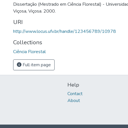
Dissertação (Mestrado em Ciência Florestal) - Universida
Viçosa, Viçosa. 2000.
URI
http://www.locus.ufv.br/handle/123456789/10978
Collections
Ciência Florestal
Full item page
Help
Contact
About