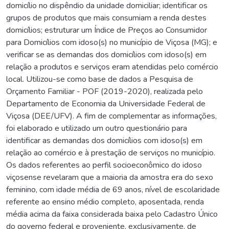
domicílio no dispêndio da unidade domiciliar; identificar os
grupos de produtos que mais consumiam a renda destes
domicílios; estruturar um Índice de Preços ao Consumidor
para Domicílios com idoso(s) no município de Viçosa (MG); e
verificar se as demandas dos domicílios com idoso(s) em
relação a produtos e serviços eram atendidas pelo comércio
local. Utilizou-se como base de dados a Pesquisa de
Orçamento Familiar - POF (2019-2020), realizada pelo
Departamento de Economia da Universidade Federal de
Viçosa (DEE/UFV). A fim de complementar as informações,
foi elaborado e utilizado um outro questionário para
identificar as demandas dos domicílios com idoso(s) em
relação ao comércio e à prestação de serviços no município.
Os dados referentes ao perfil socioeconômico do idoso
viçosense revelaram que a maioria da amostra era do sexo
feminino, com idade média de 69 anos, nível de escolaridade
referente ao ensino médio completo, aposentada, renda
média acima da faixa considerada baixa pelo Cadastro Único
do governo federal e proveniente, exclusivamente, de