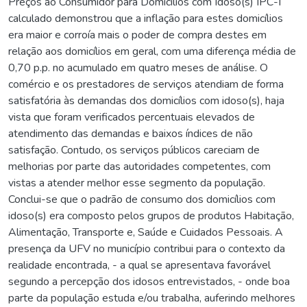
Preços ao Consumidor para Domicílios com Idoso(s) IPC-I
calculado demonstrou que a inflação para estes domicílios
era maior e corroía mais o poder de compra destes em
relação aos domicílios em geral, com uma diferença média de
0,70 p.p. no acumulado em quatro meses de análise. O
comércio e os prestadores de serviços atendiam de forma
satisfatória às demandas dos domicílios com idoso(s), haja
vista que foram verificados percentuais elevados de
atendimento das demandas e baixos índices de não
satisfação. Contudo, os serviços públicos careciam de
melhorias por parte das autoridades competentes, com
vistas a atender melhor esse segmento da população.
Conclui-se que o padrão de consumo dos domicílios com
idoso(s) era composto pelos grupos de produtos Habitação,
Alimentação, Transporte e, Saúde e Cuidados Pessoais. A
presença da UFV no município contribui para o contexto da
realidade encontrada, - a qual se apresentava favorável
segundo a percepção dos idosos entrevistados, - onde boa
parte da população estuda e/ou trabalha, auferindo melhores