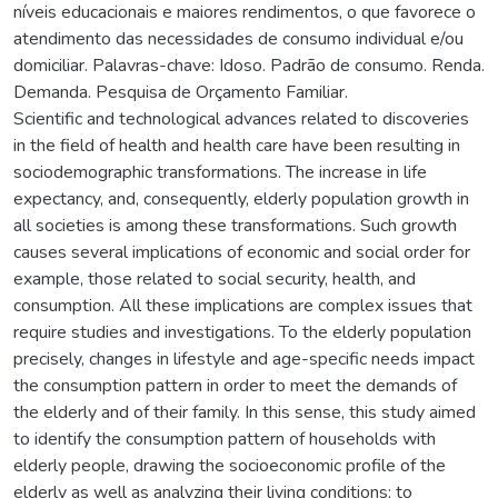
níveis educacionais e maiores rendimentos, o que favorece o
atendimento das necessidades de consumo individual e/ou
domiciliar. Palavras-chave: Idoso. Padrão de consumo. Renda.
Demanda. Pesquisa de Orçamento Familiar.
Scientific and technological advances related to discoveries
in the field of health and health care have been resulting in
sociodemographic transformations. The increase in life
expectancy, and, consequently, elderly population growth in
all societies is among these transformations. Such growth
causes several implications of economic and social order for
example, those related to social security, health, and
consumption. All these implications are complex issues that
require studies and investigations. To the elderly population
precisely, changes in lifestyle and age-specific needs impact
the consumption pattern in order to meet the demands of
the elderly and of their family. In this sense, this study aimed
to identify the consumption pattern of households with
elderly people, drawing the socioeconomic profile of the
elderly as well as analyzing their living conditions; to