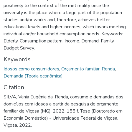
positively to the context of the met reality once the
university is the place where a large part of the population
studies and/or works and, therefore, achieves better
educational levels and higher incomes, which favors meeting
individual and/or household consumption needs. Keywords:
Elderly. Consumption pattern. Income. Demand. Family
Budget Survey.
Keywords
Idosos como consumidores
,
Orçamento familiar
,
Renda
,
Demanda (Teoria econômica)
Citation
SILVA, Vania Eugênia da. Renda, consumo e demandas dos
domicílios com idosos a partir da pesquisa de orçamento
familiar de Viçosa (MG). 2022. 155 f. Tese (Doutorado em
Economia Doméstica) - Universidade Federal de Viçosa,
Viçosa. 2022.