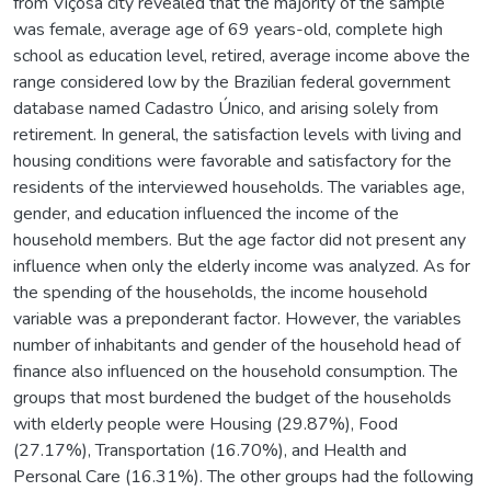
from Viçosa city revealed that the majority of the sample
was female, average age of 69 years-old, complete high
school as education level, retired, average income above the
range considered low by the Brazilian federal government
database named Cadastro Único, and arising solely from
retirement. In general, the satisfaction levels with living and
housing conditions were favorable and satisfactory for the
residents of the interviewed households. The variables age,
gender, and education influenced the income of the
household members. But the age factor did not present any
influence when only the elderly income was analyzed. As for
the spending of the households, the income household
variable was a preponderant factor. However, the variables
number of inhabitants and gender of the household head of
finance also influenced on the household consumption. The
groups that most burdened the budget of the households
with elderly people were Housing (29.87%), Food
(27.17%), Transportation (16.70%), and Health and
Personal Care (16.31%). The other groups had the following