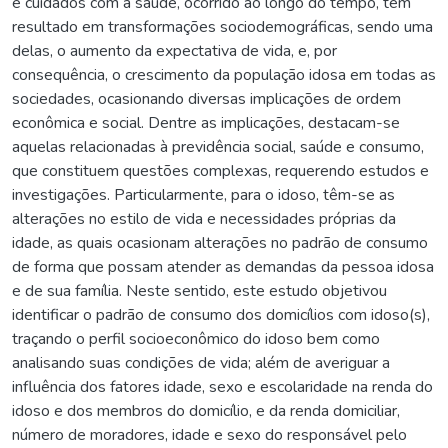
e cuidados com a saúde, ocorrido ao longo do tempo, tem
resultado em transformações sociodemográficas, sendo uma
delas, o aumento da expectativa de vida, e, por
consequência, o crescimento da população idosa em todas as
sociedades, ocasionando diversas implicações de ordem
econômica e social. Dentre as implicações, destacam-se
aquelas relacionadas à previdência social, saúde e consumo,
que constituem questões complexas, requerendo estudos e
investigações. Particularmente, para o idoso, têm-se as
alterações no estilo de vida e necessidades próprias da
idade, as quais ocasionam alterações no padrão de consumo
de forma que possam atender as demandas da pessoa idosa
e de sua família. Neste sentido, este estudo objetivou
identificar o padrão de consumo dos domicílios com idoso(s),
traçando o perfil socioeconômico do idoso bem como
analisando suas condições de vida; além de averiguar a
influência dos fatores idade, sexo e escolaridade na renda do
idoso e dos membros do domicílio, e da renda domiciliar,
número de moradores, idade e sexo do responsável pelo