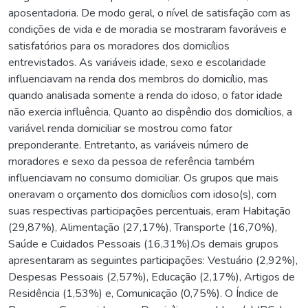
aposentadoria. De modo geral, o nível de satisfação com as
condições de vida e de moradia se mostraram favoráveis e
satisfatórios para os moradores dos domicílios
entrevistados. As variáveis idade, sexo e escolaridade
influenciavam na renda dos membros do domicílio, mas
quando analisada somente a renda do idoso, o fator idade
não exercia influência. Quanto ao dispêndio dos domicílios, a
variável renda domiciliar se mostrou como fator
preponderante. Entretanto, as variáveis número de
moradores e sexo da pessoa de referência também
influenciavam no consumo domiciliar. Os grupos que mais
oneravam o orçamento dos domicílios com idoso(s), com
suas respectivas participações percentuais, eram Habitação
(29,87%), Alimentação (27,17%), Transporte (16,70%),
Saúde e Cuidados Pessoais (16,31%).Os demais grupos
apresentaram as seguintes participações: Vestuário (2,92%),
Despesas Pessoais (2,57%), Educação (2,17%), Artigos de
Residência (1,53%) e, Comunicação (0,75%). O Índice de