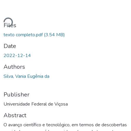
Loading...
Files
texto completo.pdf
(3.54 MB)
Date
2022-12-14
Authors
Silva, Vania Eugênia da
Publisher
Universidade Federal de Viçosa
Abstract
O avanço científico e tecnológico, em termos de descobertas