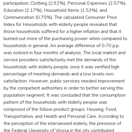
participation: Clothing (2.92%), Personal Expenses (2.57%),
Education (2.17%), Household Items (1.53%), and
Communication (0.75%). The calculated Consumer Price
Index for Households with elderly people revealed that
those households suffered for a higher inflation and that it
burned out more of the purchasing power when compared to
households in general. An average difference of 0.70 p.p.
was noticed in four months of analysis. The local market and
service providers satisfactorily met the demands of the
households with elderly people, once it was verified high
percentage of meeting demands and a low levels non-
satisfaction. However, public services needed improvement
by the competent authorities in order to better serving this
population segment. It was concluded that the consumption
pattern of the households with elderly people was
composed of the follow product groups: Housing, Food,
Transportation, and Health and Personal Care. According to
the perception of the interviewed elderly, the presence of
the Federal University of Viçosa in the city contributed