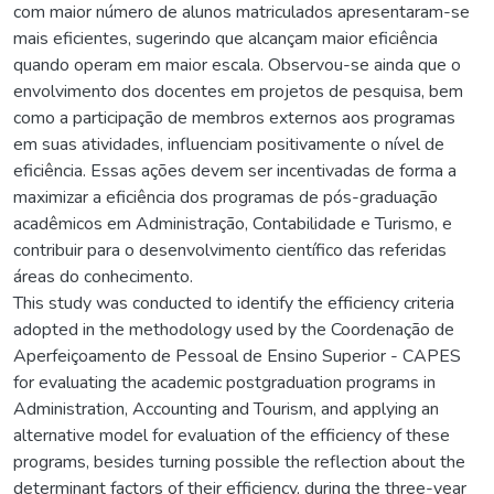
com maior número de alunos matriculados apresentaram-se
mais eficientes, sugerindo que alcançam maior eficiência
quando operam em maior escala. Observou-se ainda que o
envolvimento dos docentes em projetos de pesquisa, bem
como a participação de membros externos aos programas
em suas atividades, influenciam positivamente o nível de
eficiência. Essas ações devem ser incentivadas de forma a
maximizar a eficiência dos programas de pós-graduação
acadêmicos em Administração, Contabilidade e Turismo, e
contribuir para o desenvolvimento científico das referidas
áreas do conhecimento.
This study was conducted to identify the efficiency criteria
adopted in the methodology used by the Coordenação de
Aperfeiçoamento de Pessoal de Ensino Superior - CAPES
for evaluating the academic postgraduation programs in
Administration, Accounting and Tourism, and applying an
alternative model for evaluation of the efficiency of these
programs, besides turning possible the reflection about the
determinant factors of their efficiency, during the three-year