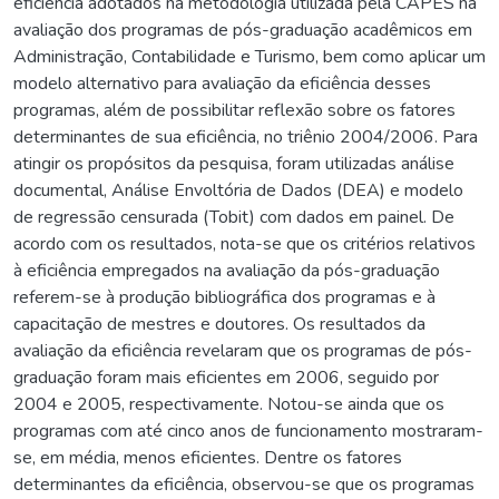
eficiência adotados na metodologia utilizada pela CAPES na
avaliação dos programas de pós-graduação acadêmicos em
Administração, Contabilidade e Turismo, bem como aplicar um
modelo alternativo para avaliação da eficiência desses
programas, além de possibilitar reflexão sobre os fatores
determinantes de sua eficiência, no triênio 2004/2006. Para
atingir os propósitos da pesquisa, foram utilizadas análise
documental, Análise Envoltória de Dados (DEA) e modelo
de regressão censurada (Tobit) com dados em painel. De
acordo com os resultados, nota-se que os critérios relativos
à eficiência empregados na avaliação da pós-graduação
referem-se à produção bibliográfica dos programas e à
capacitação de mestres e doutores. Os resultados da
avaliação da eficiência revelaram que os programas de pós-
graduação foram mais eficientes em 2006, seguido por
2004 e 2005, respectivamente. Notou-se ainda que os
programas com até cinco anos de funcionamento mostraram-
se, em média, menos eficientes. Dentre os fatores
determinantes da eficiência, observou-se que os programas