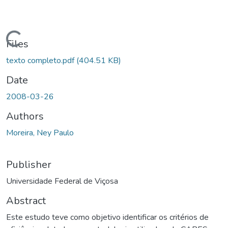
ading...
Files
texto completo.pdf
(404.51 KB)
Date
2008-03-26
Authors
Moreira, Ney Paulo
Publisher
Universidade Federal de Viçosa
Abstract
Este estudo teve como objetivo identificar os critérios de