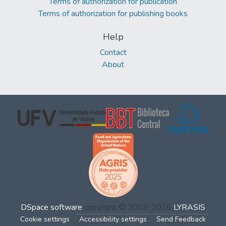
Terms of authorization for publication
Terms of authorization for publishing books
Help
Contact
About
DSpace software
copyright © 2002-2026
LYRASIS
Cookie settings
Accessibility settings
Send Feedback