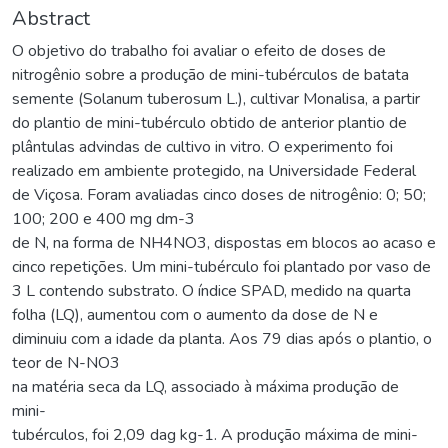
Abstract
O objetivo do trabalho foi avaliar o efeito de doses de
nitrogênio sobre a produção de mini-tubérculos de batata
semente (Solanum tuberosum L.), cultivar Monalisa, a partir
do plantio de mini-tubérculo obtido de anterior plantio de
plântulas advindas de cultivo in vitro. O experimento foi
realizado em ambiente protegido, na Universidade Federal
de Viçosa. Foram avaliadas cinco doses de nitrogênio: 0; 50;
100; 200 e 400 mg dm-3
de N, na forma de NH4NO3, dispostas em blocos ao acaso e
cinco repetições. Um mini-tubérculo foi plantado por vaso de
3 L contendo substrato. O índice SPAD, medido na quarta
folha (LQ), aumentou com o aumento da dose de N e
diminuiu com a idade da planta. Aos 79 dias após o plantio, o
teor de N-NO3
na matéria seca da LQ, associado à máxima produção de
mini-
tubérculos, foi 2,09 dag kg-1. A produção máxima de mini-