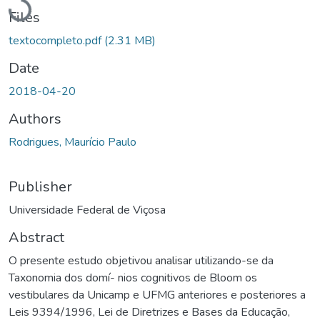
Loading...
Files
textocompleto.pdf
(2.31 MB)
Date
2018-04-20
Authors
Rodrigues, Maurício Paulo
Publisher
Universidade Federal de Viçosa
Abstract
O presente estudo objetivou analisar utilizando-se da
Taxonomia dos domí- nios cognitivos de Bloom os
vestibulares da Unicamp e UFMG anteriores e posteriores a
Leis 9394/1996, Lei de Diretrizes e Bases da Educação,