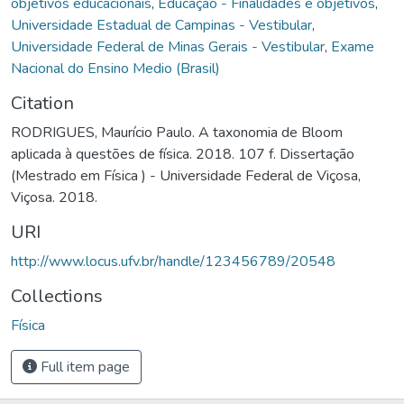
objetivos educacionais
,
Educação - Finalidades e objetivos
,
Universidade Estadual de Campinas - Vestibular
,
Universidade Federal de Minas Gerais - Vestibular
,
Exame
Nacional do Ensino Medio (Brasil)
Citation
RODRIGUES, Maurício Paulo. A taxonomia de Bloom
aplicada à questões de física. 2018. 107 f. Dissertação
(Mestrado em Física ) - Universidade Federal de Viçosa,
Viçosa. 2018.
URI
http://www.locus.ufv.br/handle/123456789/20548
Collections
Física
Full item page