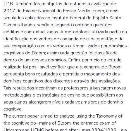
LDB. Também foram objetos de estudos a avaliação de
2017 do Exame Nacional do Ensino Médio, Enem, e dois
simulados aplicados no Instituto Federal do Espírito Santo -
Campus Ibatiba, sendo o segundo contendo questões
inéditas e contextualizadas. A metodologia utilizada partiu da
identificação dos verbos de comando de cada questão e de
sua comparação com os verbos categori- zados por domínios
cognitivos de Bloom; assim cada questão foi classificada
dentro de um desses domínios. Enfim, por meio do estudo
realizado foi pos- sível verificar que a taxonomia de Bloom
apresenta bons resultados e permitiu o mapeamento dos
domínios cognitivos dos discentes através das avaliações.
Tais resultados incentivam os professores a buscarem novas
metodologias e estratégias de ensino que possibilitem aos
seus alunos alcançarem níveis cada vez maiores de domínio
cognitivo.
The current paper aimed to analyze, using the Taxonomy of
the cognitive do- mains of Bloom, the entrance exam of
Unicamp and UFMG before and after Laws 9394/1996, Law