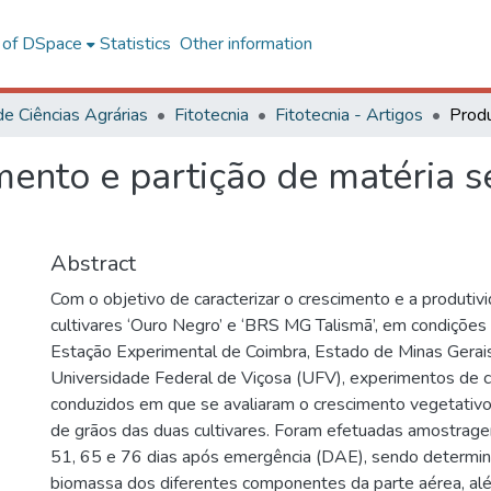
l of DSpace
Statistics
Other information
de Ciências Agrárias
Fitotecnia
Fitotecnia - Artigos
mento e partição de matéria 
Abstract
Com o objetivo de caracterizar o crescimento e a produtiv
cultivares ‘Ouro Negro’ e ‘BRS MG Talismã’, em condições
Estação Experimental de Coimbra, Estado de Minas Gerais
Universidade Federal de Viçosa (UFV), experimentos de
conduzidos em que se avaliaram o crescimento vegetativo
de grãos das duas cultivares. Foram efetuadas amostrage
51, 65 e 76 dias após emergência (DAE), sendo determinad
biomassa dos diferentes componentes da parte aérea, alé