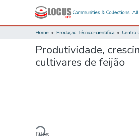
Communities & Collections
Al
Home
Produção Técnico-científica
Centro 
Produtividade, cresci
cultivares de feijão
Loading...
Files