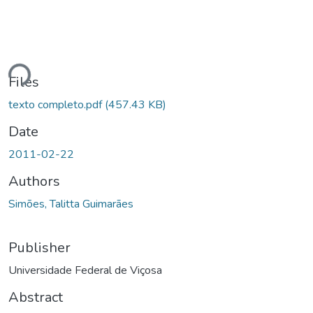
Loading...
Files
texto completo.pdf
(457.43 KB)
Date
2011-02-22
Authors
Simões, Talitta Guimarães
Publisher
Universidade Federal de Viçosa
Abstract