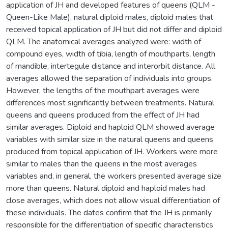
application of JH and developed features of queens (QLM -
Queen-Like Male), natural diploid males, diploid males that
received topical application of JH but did not differ and diploid
QLM. The anatomical averages analyzed were: width of
compound eyes, width of tibia, length of mouthparts, length
of mandible, intertegule distance and interorbit distance. All
averages allowed the separation of individuals into groups.
However, the lengths of the mouthpart averages were
differences most significantly between treatments. Natural
queens and queens produced from the effect of JH had
similar averages. Diploid and haploid QLM showed average
variables with similar size in the natural queens and queens
produced from topical application of JH. Workers were more
similar to males than the queens in the most averages
variables and, in general, the workers presented average size
more than queens. Natural diploid and haploid males had
close averages, which does not allow visual differentiation of
these individuals. The dates confirm that the JH is primarily
responsible for the differentiation of specific characteristics