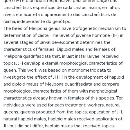
que o HJ é o principal responsável pela diferenciação das
características específicas de cada castas, assim, em altos
níveis ele acarreta o aparecimento das características de
rainha, independente do genótipo.
The bees of Melipona genus have trofogenetic mechanism to
determination of caste. The level of juvenile hormone (JH) in
several stages of larval development determines the
characteristics of females. Diploid males and females of
Melipona quadrifasciata that, in last instar larvae, received
topical JH develop external morphological characteristics of
queen. This work was based on morphometric data to
investigate the effect of JH III in the development of haploid
and diploid males of Melipona quadrifasciata and compare
morphological characteristics of them with morphological
characteristics already known in females of this species. Ten
individuals were used for each treatment; workers, natural
queens, queens produced from the topical application of JH,
natural haploid males, haploid males received application of
JH but did not differ, haploid males that received topical