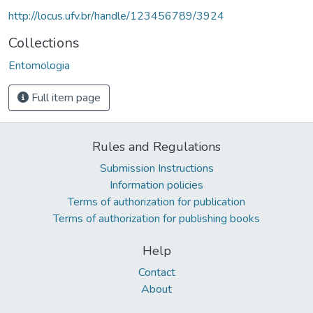
http://locus.ufv.br/handle/123456789/3924
Collections
Entomologia
Full item page
Rules and Regulations
Submission Instructions
Information policies
Terms of authorization for publication
Terms of authorization for publishing books
Help
Contact
About