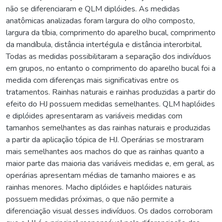
não se diferenciaram e QLM diplóides. As medidas
anatômicas analizadas foram largura do olho composto,
largura da tíbia, comprimento do aparelho bucal, comprimento
da mandíbula, distância intertégula e distância interorbital.
Todas as medidas possibilitaram a separação dos indivíduos
em grupos, no entanto o comprimento do aparelho bucal foi a
medida com diferenças mais significativas entre os
tratamentos. Rainhas naturais e rainhas produzidas a partir do
efeito do HJ possuem medidas semelhantes. QLM haplóides
e diplóides apresentaram as variáveis medidas com
tamanhos semelhantes as das rainhas naturais e produzidas
a partir da aplicação tópica de HJ. Operárias se mostraram
mais semelhantes aos machos do que as rainhas quanto a
maior parte das maioria das variáveis medidas e, em geral, as
operárias apresentam médias de tamanho maiores e as
rainhas menores. Macho diplóides e haplóides naturais
possuem medidas próximas, o que não permite a
diferenciação visual desses indivíduos. Os dados corroboram