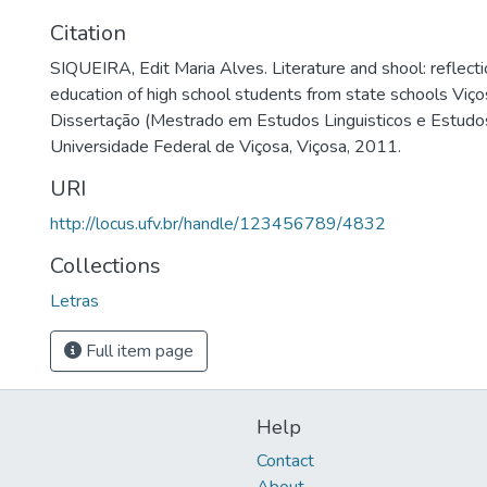
Citation
SIQUEIRA, Edit Maria Alves. Literature and shool: reflectio
education of high school students from state schools Viço
Dissertação (Mestrado em Estudos Linguisticos e Estudos 
Universidade Federal de Viçosa, Viçosa, 2011.
URI
http://locus.ufv.br/handle/123456789/4832
Collections
Letras
Full item page
Help
Contact