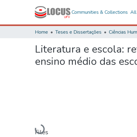
Communities & Collections
Al
Home
Teses e Dissertações
Literatura e escola: r
ensino médio das esco
Loading...
Files