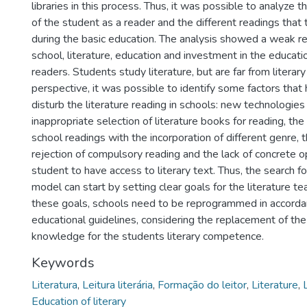
libraries in this process. Thus, it was possible to analyze t
of the student as a reader and the different readings tha
during the basic education. The analysis showed a weak r
school, literature, education and investment in the educatio
readers. Students study literature, but are far from literary
perspective, it was possible to identify some factors that
disturb the literature reading in schools: new technologies
inappropriate selection of literature books for reading, the 
school readings with the incorporation of different genre, 
rejection of compulsory reading and the lack of concrete o
student to have access to literary text. Thus, the search f
model can start by setting clear goals for the literature te
these goals, schools need to be reprogrammed in accord
educational guidelines, considering the replacement of th
knowledge for the students literary competence.
Keywords
Literatura
,
Leitura literária
,
Formação do leitor
,
Literature
,
Education of literary