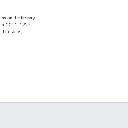
ns on the literary
sa. 2011. 122 f.
Literários) -