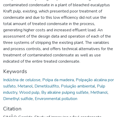
contaminated condensate in a plant of bleached eucalyptus
Kraft pulp, existing, which presented poor treatment of
condensate and due to this low efficiency did not use the
total amount of treated condensate in the process,
generating higher costs and increased effluent load. An
assessment of the design data and operation of each of the
three systems of stripping the existing plant. The variables
and process controls, and offers technical alternatives for the
treatment of contaminated condensate as well as use
indicated of the entire treated condensate.
Keywords
Indústria de celulose
,
Polpa da madeira
,
Polpação alcalina por
sulfato
,
Metanol
,
Dimetilsulfito
,
Poluição ambiental
,
Pulp
industry
,
Wood pulp
,
By alkaline pulping sulfate
,
Methanol
,
Dimethyl sulfide
,
Environmental pollution
Citation