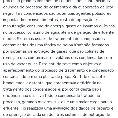
processo grandes volumes de condensados contaminados,
oriundos do processo de cozimento e da evaporação de licor
negro. Tais condensados são potenciais agentes poluidores
impactando em investimentos, custo de operação e
manutenção, consumo de energia, gasto de insumos químicos
no processo, consumo de água, além de geração de efluente
e odor. Sistemas usuais de tratamento de condensados
contaminados de uma fábrica de polpa Kraft são formados
por sistemas de extração de gases, que são colunas de
remoção dos contaminantes voláteis dos condensados com
uso de vapor ou ar. Este estudo teve como objetivo o
aperfeiçoamento do processo de tratamento de condensado
contaminado em uma planta de polpa Kraft de eucalipto
branqueada, existente, que apresentava deficiência no
tratamento dos condensados e, por conta desta baixa
eficiência, não utilizava todo o condensado tratado no
processo, gerando maiores custos e uma maior carga para o
efluente. Foi realizada uma avaliação dos dados de projeto e
de operação de cada um dos três sistemas de extração de