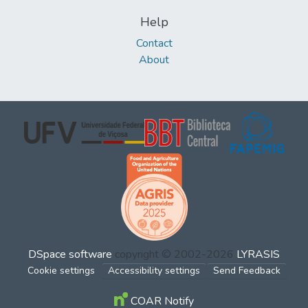
Help
Contact
About
DSpace software
copyright © 2002-2026
LYRASIS
Cookie settings
Accessibility settings
Send Feedback
COAR Notify