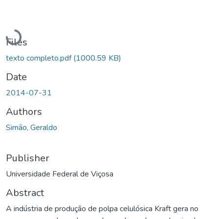
Loading...
Files
texto completo.pdf
(1000.59 KB)
Date
2014-07-31
Authors
Simão, Geraldo
Publisher
Universidade Federal de Viçosa
Abstract
A indústria de produção de polpa celulósica Kraft gera no