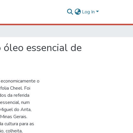
Log In
 óleo essencial de
 e economicamente o
folia Cheel. Foi
os da referida
 essencial, num
Miguel do Anta,
Minas Gerais.
 cultura para as
, colheita,