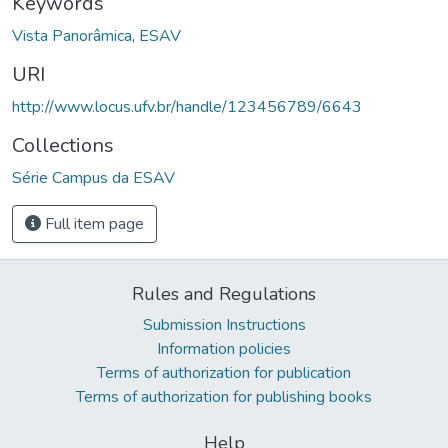
Keywords
Vista Panorâmica
,
ESAV
URI
http://www.locus.ufv.br/handle/123456789/6643
Collections
Série Campus da ESAV
Full item page
Rules and Regulations
Submission Instructions
Information policies
Terms of authorization for publication
Terms of authorization for publishing books
Help