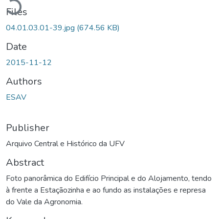
Files
04.01.03.01-39.jpg
(674.56 KB)
Date
2015-11-12
Authors
ESAV
Publisher
Arquivo Central e Histórico da UFV
Abstract
Foto panorâmica do Edifício Principal e do Alojamento, tendo
à frente a Estaçãozinha e ao fundo as instalações e represa
do Vale da Agronomia.