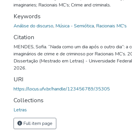
imaginaries; Racionais MC’s; Crime and criminals.
Keywords
Análise do discurso
,
Música - Semiótica
,
Racionais MC's
Citation
MENDES, Sofia. “Nada como um dia após o outro dia”: a 
imaginários de crime e de criminoso por Racionais MC’s. 2
Dissertação (Mestrado em Letras) - Universidade Federal 
2026.
URI
https://locus.ufv.br/handle/123456789/35305
Collections
Letras
Full item page