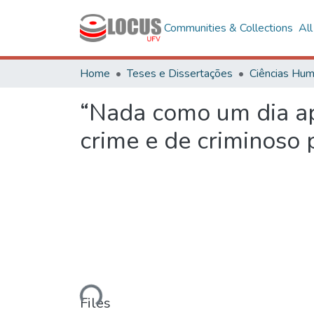
Communities & Collections
Al
Home
Teses e Dissertações
“Nada como um dia apó
crime e de criminoso 
Loading...
Files