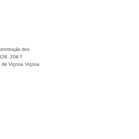
construção dos
026. 206 f.
de Viçosa, Viçosa.