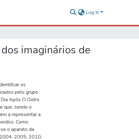
Log In
 dos imaginários de
dentificar os
lizados pelo grupo
m Dia Após O Outro
e que, sendo o
dem a representar a
nseridos. Como
-se o aparato da
 (2004, 2005, 2010,