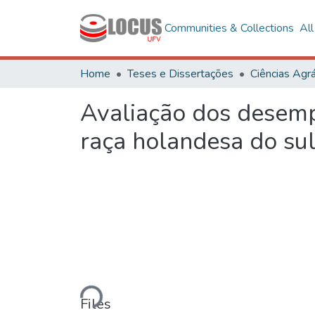
Communities & Collections
Al
Home
Teses e Dissertações
Ciências Agrá
Avaliação dos desemp
raça holandesa do sul
Loading...
Files