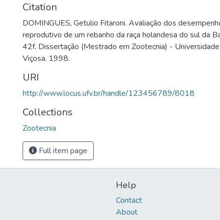
Citation
DOMINGUES, Getulio Fitaroni. Avaliação dos desempenho
reprodutivo de um rebanho da raça holandesa do sul da Ba
42f. Dissertação (Mestrado em Zootecnia) - Universidade
Viçosa. 1998.
URI
http://www.locus.ufv.br/handle/123456789/8018
Collections
Zootecnia
Full item page
Help
Contact
About