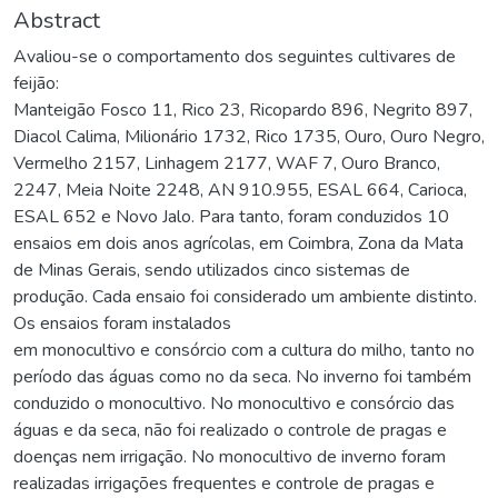
Abstract
Avaliou-se o comportamento dos seguintes cultivares de
feijão:
Manteigão Fosco 11, Rico 23, Ricopardo 896, Negrito 897,
Diacol Calima, Milionário 1732, Rico 1735, Ouro, Ouro Negro,
Vermelho 2157, Linhagem 2177, WAF 7, Ouro Branco,
2247, Meia Noite 2248, AN 910.955, ESAL 664, Carioca,
ESAL 652 e Novo Jalo. Para tanto, foram conduzidos 10
ensaios em dois anos agrícolas, em Coimbra, Zona da Mata
de Minas Gerais, sendo utilizados cinco sistemas de
produção. Cada ensaio foi considerado um ambiente distinto.
Os ensaios foram instalados
em monocultivo e consórcio com a cultura do milho, tanto no
período das águas como no da seca. No inverno foi também
conduzido o monocultivo. No monocultivo e consórcio das
águas e da seca, não foi realizado o controle de pragas e
doenças nem irrigação. No monocultivo de inverno foram
realizadas irrigações frequentes e controle de pragas e