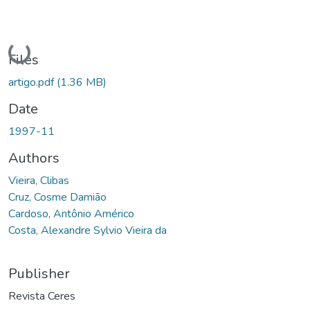
Loading...
Files
artigo.pdf
(1.36 MB)
Date
1997-11
Authors
Vieira, Clibas
Cruz, Cosme Damião
Cardoso, Antônio Américo
Costa, Alexandre Sylvio Vieira da
Publisher
Revista Ceres