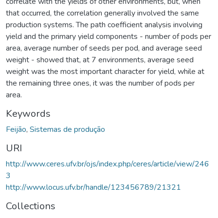
correlate with the yields of other environments, but, when
that occurred, the correlation generally involved the same
production systems. The path coefficient analysis involving
yield and the primary yield components - number of pods per
area, average number of seeds per pod, and average seed
weight - showed that, at 7 environments, average seed
weight was the most important character for yield, while at
the remaining three ones, it was the number of pods per
area.
Keywords
Feijão
,
Sistemas de produção
URI
http://www.ceres.ufv.br/ojs/index.php/ceres/article/view/246
3
http://www.locus.ufv.br/handle/123456789/21321
Collections