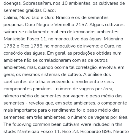
doenças. Sobressaíram, nos 10 ambientes, os cultivares de
sementes graúdas Diacol
Calima, Novo Jalo e Ouro Branco e os de sementes
pequenas Ouro Negro e Vermelho 2157. Alguns cultivares
saíram-se nitidamente mal em determinados ambientes:
Manteigão Fosco 11, no monocultivo das águas; Milionário
1732 e Rico 1735, no monocultivo de inverno; e Ouro, no
consórcio das águas. Em geral, as produções obtidas num
ambiente não se correlacionaram com as de outros
ambientes, mas, quando ocorria tal correlação, envolvia, em
geral, os mesmos sistemas de cultivo. A análise dos
coeficentes de trilha envolvendo o rendimento e seus
componentes primários - número de vagens por área,
número médio de sementes por vagem e peso médio das
sementes - revelou que, em sete ambientes, o componente
mais importante para o rendimento foi o peso médio das
sementes; em três ambientes, o número de vagens por área.
The following common bean cultivars were included in this
study: Manteigão Fosco 11, Rico 23, Ricopardo 896, Negrito