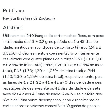
Publisher
Revista Brasileira de Zootecnia
Abstract
Utilizaram-se 240 frangos de corte machos Ross, com peso
inicial médio de 43 ± 0,2 g, no período de 1 a 49 dias de
idade, mantidos em condições de conforto térmico (24,2 ±
3,52oC). O delineamento experimental foi o inteiramente
casualizado com quatro planos de nutrição PN1 (1,10; 1,00;
e 0,85% de lisina total), PN2 (1,20; 1,10; e 0,95% de lisina
total), PN3 (1,30; 1,20; e 1,05% de lisina total) e PN4
(1,40; 1,30; e 1,15% de lisina total), respectivamente, para
as fases de 1 a 21, 22 a 41 e 42 a 49 dias de idade e seis
repetições de dez aves até os 41 dias de idade e de sete
aves dos 42 aos 49 dias de idade. Avaliou-se o efeito dos
níveis de lisina sobre desempenho, peso e rendimento de
cortes nobres e vísceras comestíveis. O ganho de peso, a