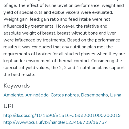
of age. The effect of lysine level on performance, weight and
yield of special cuts and edible viscera were evaluated.
Weight gain, feed: gain ratio and feed intake were not
influenced by treatments. However, the relative and
absolute weight of breast, breast without bone and liver
were influenced by treatments. Based on the performance
results it was concluded that any nutrition plan met the
requirements of broilers for all studied phases when they are
kept under environment of thermal comfort. Considering the
special cut yield values, the 2, 3 and 4 nutrition plans support
the best results.
Keywords
Ambiente
,
Aminoácido
,
Cortes nobres
,
Desempenho
,
Lisina
URI
http://dx.doi.org/10.1590/S1516-35982001000200019
http://www.locus.ufv.br/handle/123456789/16757