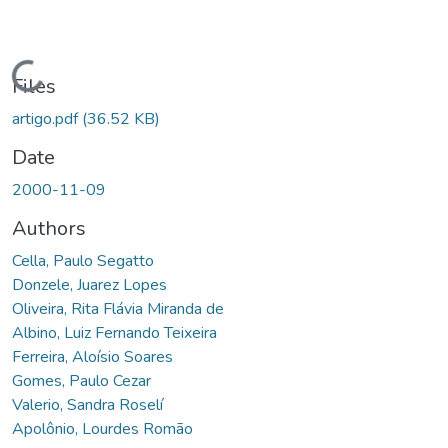
Loading...
Files
artigo.pdf
(36.52 KB)
Date
2000-11-09
Authors
Cella, Paulo Segatto
Donzele, Juarez Lopes
Oliveira, Rita Flávia Miranda de
Albino, Luiz Fernando Teixeira
Ferreira, Aloísio Soares
Gomes, Paulo Cezar
Valerio, Sandra Roselí
Apolônio, Lourdes Romão