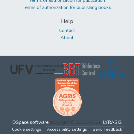
Terms of authorization for publication
Terms of authorization for publishing books
Help
Contact
About
DSpace software
copyright © 2002-2026
LYRASIS
Cookie settings
Accessibility settings
Send Feedback