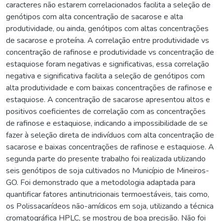
caracteres não estarem correlacionados facilita a seleção de
genótipos com alta concentração de sacarose e alta
produtividade, ou ainda, genótipos com altas concentrações
de sacarose e proteína. A correlação entre produtividade vs
concentração de rafinose e produtividade vs concentração de
estaquiose foram negativas e significativas, essa correlação
negativa e significativa facilita a seleção de genótipos com
alta produtividade e com baixas concentrações de rafinose e
estaquiose. A concentração de sacarose apresentou altos e
positivos coeficientes de correlação com as concentrações
de rafinose e estaquiose, indicando a impossibilidade de se
fazer à seleção direta de indivíduos com alta concentração de
sacarose e baixas concentrações de rafinose e estaquiose. A
segunda parte do presente trabalho foi realizada utilizando
seis genótipos de soja cultivados no Município de Mineiros-
GO. Foi demonstrado que a metodologia adaptada para
quantificar fatores antinutricionais termoestáveis, tais como,
os Polissacarídeos não-amídicos em soja, utilizando a técnica
cromatográfica HPLC, se mostrou de boa precisão. Não foi