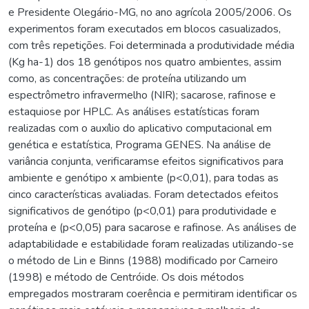
e Presidente Olegário-MG, no ano agrícola 2005/2006. Os
experimentos foram executados em blocos casualizados,
com três repetições. Foi determinada a produtividade média
(Kg ha-1) dos 18 genótipos nos quatro ambientes, assim
como, as concentrações: de proteína utilizando um
espectrômetro infravermelho (NIR); sacarose, rafinose e
estaquiose por HPLC. As análises estatísticas foram
realizadas com o auxílio do aplicativo computacional em
genética e estatística, Programa GENES. Na análise de
variância conjunta, verificaramse efeitos significativos para
ambiente e genótipo x ambiente (p<0,01), para todas as
cinco características avaliadas. Foram detectados efeitos
significativos de genótipo (p<0,01) para produtividade e
proteína e (p<0,05) para sacarose e rafinose. As análises de
adaptabilidade e estabilidade foram realizadas utilizando-se
o método de Lin e Binns (1988) modificado por Carneiro
(1998) e método de Centróide. Os dois métodos
empregados mostraram coerência e permitiram identificar os