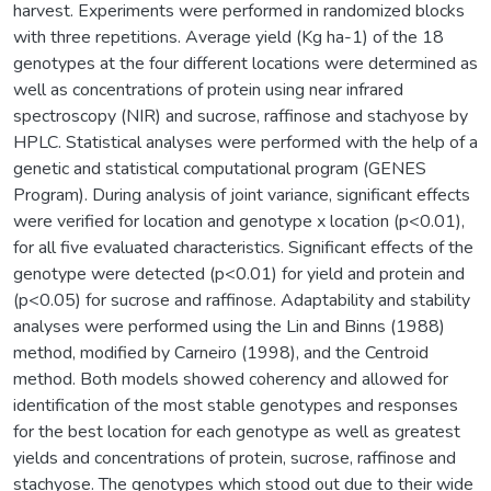
harvest. Experiments were performed in randomized blocks
with three repetitions. Average yield (Kg ha-1) of the 18
genotypes at the four different locations were determined as
well as concentrations of protein using near infrared
spectroscopy (NIR) and sucrose, raffinose and stachyose by
HPLC. Statistical analyses were performed with the help of a
genetic and statistical computational program (GENES
Program). During analysis of joint variance, significant effects
were verified for location and genotype x location (p<0.01),
for all five evaluated characteristics. Significant effects of the
genotype were detected (p<0.01) for yield and protein and
(p<0.05) for sucrose and raffinose. Adaptability and stability
analyses were performed using the Lin and Binns (1988)
method, modified by Carneiro (1998), and the Centroid
method. Both models showed coherency and allowed for
identification of the most stable genotypes and responses
for the best location for each genotype as well as greatest
yields and concentrations of protein, sucrose, raffinose and
stachyose. The genotypes which stood out due to their wide