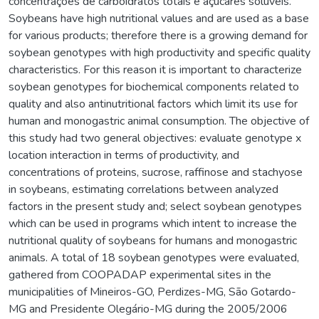
concentrações de carboidratos totais e açucares solúveis.
Soybeans have high nutritional values and are used as a base
for various products; therefore there is a growing demand for
soybean genotypes with high productivity and specific quality
characteristics. For this reason it is important to characterize
soybean genotypes for biochemical components related to
quality and also antinutritional factors which limit its use for
human and monogastric animal consumption. The objective of
this study had two general objectives: evaluate genotype x
location interaction in terms of productivity, and
concentrations of proteins, sucrose, raffinose and stachyose
in soybeans, estimating correlations between analyzed
factors in the present study and; select soybean genotypes
which can be used in programs which intent to increase the
nutritional quality of soybeans for humans and monogastric
animals. A total of 18 soybean genotypes were evaluated,
gathered from COOPADAP experimental sites in the
municipalities of Mineiros-GO, Perdizes-MG, São Gotardo-
MG and Presidente Olegário-MG during the 2005/2006