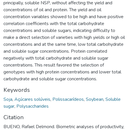
principally, soluble NSP, without affecting the yield and
concentrations of oil and protein. The yield and oil
concentration variables showed to be high and have positive
correlation coefficients with the total carbohydrate
concentrations and soluble sugars, indicating difficulty to
make a direct selection of varieties with high yields or high oil
concentrations and at the same time, low total carbohydrate
and soluble sugar concentrations. Protein correlated
negatively with total carbohydrate and soluble sugar
concentrations. This result favored the selection of
genotypes with high protein concentrations and lower total
carbohydrate and soluble sugar concentrations.
Keywords
Soja
,
Açúcares solúveis
,
Polissacarídeos
,
Soybean
,
Soluble
sugar
,
Polysaccharides
Citation
BUENO, Rafael Delmond. Biometric analyses of productivity,