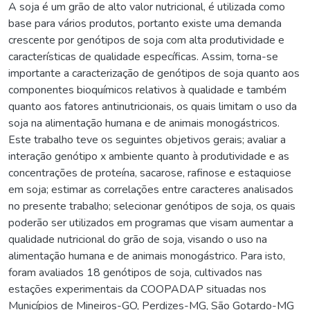
A soja é um grão de alto valor nutricional, é utilizada como
base para vários produtos, portanto existe uma demanda
crescente por genótipos de soja com alta produtividade e
características de qualidade específicas. Assim, torna-se
importante a caracterização de genótipos de soja quanto aos
componentes bioquímicos relativos à qualidade e também
quanto aos fatores antinutricionais, os quais limitam o uso da
soja na alimentação humana e de animais monogástricos.
Este trabalho teve os seguintes objetivos gerais; avaliar a
interação genótipo x ambiente quanto à produtividade e as
concentrações de proteína, sacarose, rafinose e estaquiose
em soja; estimar as correlações entre caracteres analisados
no presente trabalho; selecionar genótipos de soja, os quais
poderão ser utilizados em programas que visam aumentar a
qualidade nutricional do grão de soja, visando o uso na
alimentação humana e de animais monogástrico. Para isto,
foram avaliados 18 genótipos de soja, cultivados nas
estações experimentais da COOPADAP situadas nos
Municípios de Mineiros-GO, Perdizes-MG, São Gotardo-MG