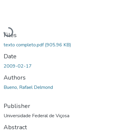
Loading...
Files
texto completo.pdf
(905.96 KB)
Date
2009-02-17
Authors
Bueno, Rafael Delmond
Publisher
Universidade Federal de Viçosa
Abstract