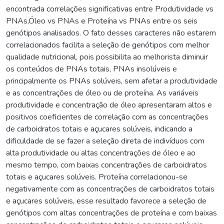
encontrada correlações significativas entre Produtividade vs
PNAs,Óleo vs PNAs e Proteína vs PNAs entre os seis
genótipos analisados. O fato desses caracteres não estarem
correlacionados facilita a seleção de genótipos com melhor
qualidade nutricional, pois possibilita ao melhorista diminuir
os conteúdos de PNAs totais, PNAs insolúveis e
principalmente os PNAs solúveis, sem afetar a produtividade
e as concentrações de óleo ou de proteína. As variáveis
produtividade e concentração de óleo apresentaram altos e
positivos coeficientes de correlação com as concentrações
de carboidratos totais e açucares solúveis, indicando a
dificuldade de se fazer a seleção direta de indivíduos com
alta produtividade ou altas concentrações de óleo e ao
mesmo tempo, com baixas concentrações de carboidratos
totais e açucares solúveis. Proteína correlacionou-se
negativamente com as concentrações de carboidratos totais
e açucares solúveis, esse resultado favorece a seleção de
genótipos com altas concentrações de proteína e com baixas