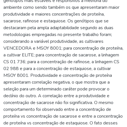
genótipos mais estáveis e responsivos a melhoria do
ambiente como sendo também os que apresentaram maior
produtividade e maiores concentrações de proteína,
sacarose, rafinose e estaquiose. Os genótipos que se
destacaram pela ampla adaptabilidade segundo as duas
metodologias empregadas no presente trabalho foram;
considerando a variável produtividade, as cultivares
VENCEDORA e MSOY 8001; para concentração de proteína,
a cultivar ELITE; para concentração de sacarose, a linhagem
CS 01 736; para a concentração de rafinose, a linhagem CS
02 988 e para a concentração de estaquiose, a cultivar
MSOY 8001. Produtividade e concentração de proteína
apresentaram correlação negativa, o que mostra que a
seleção para um determinado caráter pode provocar o
declínio do outro. A correlação entre a produtividade e
concentração de sacarose não foi significativa. O mesmo
comportamento foi observado entre a concentração de
proteína vs concentração de sacarose e entre a concentração
de proteína vs concentração de estaquiose. O fato desses