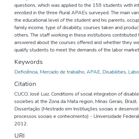
questions, which was applied to the 159 students with inte
enrolled in the three Rural APAEs surveyed. The main var
the educational level of the student and his parents, occup
family income, type of disability; courses taken and produc
others. The staff working in these institutions contributed 
answered about the courses offered and whether they we
qualify students to meet the demands of the labor market
Keywords
Deficiência
,
Mercado de trabalho
,
APAE
,
Disabilities
,
Labo
Citation
CUCO, José Luiz. Conditions of social integration of disable
societies at the Zona da Mata region, Minas Gerais, Brazil.
Dissertação (Mestrado em Instituições sociais e desenvol
processos sociais e conhecimento) - Universidade Federal
2012.
URI