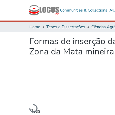
Communities & Collections
Al
Home
Teses e Dissertações
Ciências Agrá
Formas de inserção da
Zona da Mata mineira
Loading...
Files