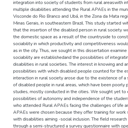
integration into society of students from rural areaswith in
multiple disabilities attending the Rural APAEs in the munic
Visconde do Rio Branco and Ubá, in the Zona da Mata regio
Minas Gerais, in southeastern Brazil. This study started w
that the insertion of the disabled person in rural society
the domestic space as a result of the countryside to const
sociability in which productivity and competitiveness woul
as in the city. Thus, we sought in this dissertation exami
sociability are establishedand the possibilities of integrat
disabilities in rural societies. The interest in knowing and 
possibilities with which disabled people counted for the e
interaction in rural society arose due to the existence of a 
of disabled people in rural areas, which have been poorly 
studies, mostly conducted in the cities. We sought yet to
possibilities of autonomy and independence of the student 
who attended Rural APAEs facing the challenges of life a
APAEs were chosen because they offer training for work 
with disabilities aiming -social inclusion. The field resear
through a semi-structured a survey questionnaire with op