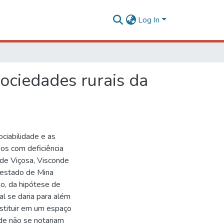
Log In
ociedades rurais da
ciabilidade e as
dos com deficiência
 de Viçosa, Visconde
 estado de Mina
do, da hipótese de
al se daria para além
stituir em um espaço
ade não se notariam