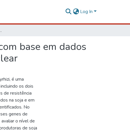
Log In
os de sequenciamento de regiões gênicas do DNA nuclear
i com base em dados
lear
rhizi, é uma
incluindo os dois
s de resistência
ados na soja e em
entificados. No
esses genes de
avaliar o nível de
s produtoras de soja