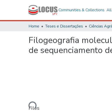
Communities & Collections
Al
Home
Teses e Dissertações
Ciências Agrá
Filogeografia molecu
de sequenciamento de
Loading...
Files