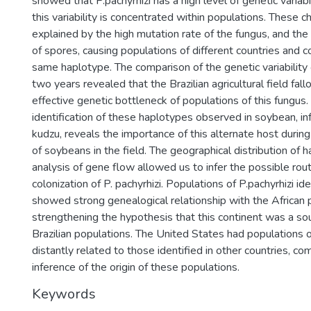
showed that P.pachyrhizi has a high level of genetic variabi
this variability is concentrated within populations. These c
explained by the high mutation rate of the fungus, and the h
of spores, causing populations of different countries and c
same haplotype. The comparison of the genetic variability o
two years revealed that the Brazilian agricultural field fa
effective genetic bottleneck of populations of this fungus. S
identification of these haplotypes observed in soybean, in
kudzu, reveals the importance of this alternate host durin
of soybeans in the field. The geographical distribution of 
analysis of gene flow allowed us to infer the possible rou
colonization of P. pachyrhizi. Populations of P.pachyrhizi iden
showed strong genealogical relationship with the African 
strengthening the hypothesis that this continent was a sour
Brazilian populations. The United States had populations of
distantly related to those identified in other countries, co
inference of the origin of these populations.
Keywords