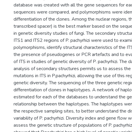
database was created with all the gene sequences for eac
sequences were compared, and polymorphisms were ident
differentiation of the clones. Among the nuclear regions, th
transcribed spacer) is the best marker based on the seq
in genetic diversity studies of fungi. The secondary struct
ITS1 and ITS2 regions of P. pachyrhizi were used to exami
polymorphisms, identify structural characteristics of the IT
the presence of pseudogenes or PCR artefacts and to eva
of ITS in studies of genetic diversity of P. pachyrhizi. The 
analysis of secondary structures permits us to assess the re
mutations in ITS in P.pachyrhizi, allowing the use of this re
genetic diversity. The sequencing of the three genetic reg
differentiation of clones in haplotypes. A network of hap
estimated for each of the databases to understand the ge
relationship between the haplotypes. The haplotypes wer
the respective sampling sites, to better understand the dis
variability of P. pachyrhizi. Diversity index and gene flow
assess the genetic structure of populations of P. pachyrhiz