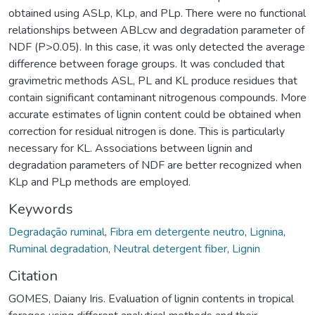
obtained using ASLp, KLp, and PLp. There were no functional
relationships between ABLcw and degradation parameter of
NDF (P>0.05). In this case, it was only detected the average
difference between forage groups. It was concluded that
gravimetric methods ASL, PL and KL produce residues that
contain significant contaminant nitrogenous compounds. More
accurate estimates of lignin content could be obtained when
correction for residual nitrogen is done. This is particularly
necessary for KL. Associations between lignin and
degradation parameters of NDF are better recognized when
KLp and PLp methods are employed.
Keywords
Degradação ruminal
,
Fibra em detergente neutro
,
Lignina
,
Ruminal degradation
,
Neutral detergent fiber
,
Lignin
Citation
GOMES, Daiany Iris. Evaluation of lignin contents in tropical