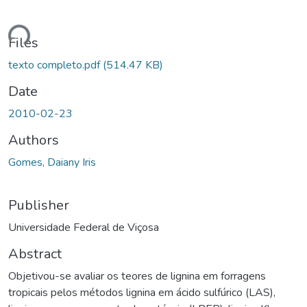
Loading...
Files
texto completo.pdf
(514.47 KB)
Date
2010-02-23
Authors
Gomes, Daiany Iris
Publisher
Universidade Federal de Viçosa
Abstract
Objetivou-se avaliar os teores de lignina em forragens
tropicais pelos métodos lignina em ácido sulfúrico (LAS),