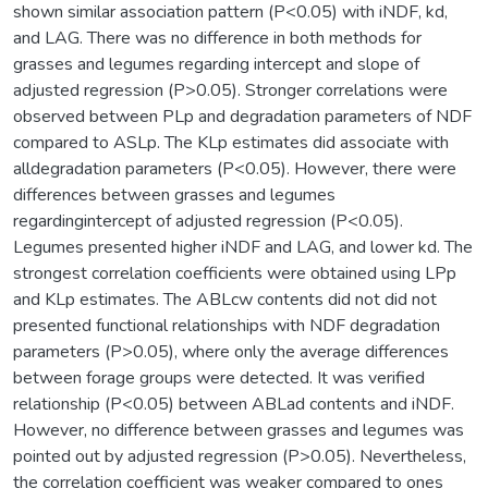
shown similar association pattern (P<0.05) with iNDF, kd,
and LAG. There was no difference in both methods for
grasses and legumes regarding intercept and slope of
adjusted regression (P>0.05). Stronger correlations were
observed between PLp and degradation parameters of NDF
compared to ASLp. The KLp estimates did associate with
alldegradation parameters (P<0.05). However, there were
differences between grasses and legumes
regardingintercept of adjusted regression (P<0.05).
Legumes presented higher iNDF and LAG, and lower kd. The
strongest correlation coefficients were obtained using LPp
and KLp estimates. The ABLcw contents did not did not
presented functional relationships with NDF degradation
parameters (P>0.05), where only the average differences
between forage groups were detected. It was verified
relationship (P<0.05) between ABLad contents and iNDF.
However, no difference between grasses and legumes was
pointed out by adjusted regression (P>0.05). Nevertheless,
the correlation coefficient was weaker compared to ones