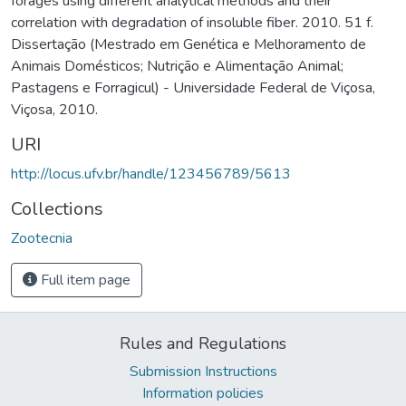
forages using different analytical methods and their
correlation with degradation of insoluble fiber. 2010. 51 f.
Dissertação (Mestrado em Genética e Melhoramento de
Animais Domésticos; Nutrição e Alimentação Animal;
Pastagens e Forragicul) - Universidade Federal de Viçosa,
Viçosa, 2010.
URI
http://locus.ufv.br/handle/123456789/5613
Collections
Zootecnia
Full item page
Rules and Regulations
Submission Instructions
Information policies